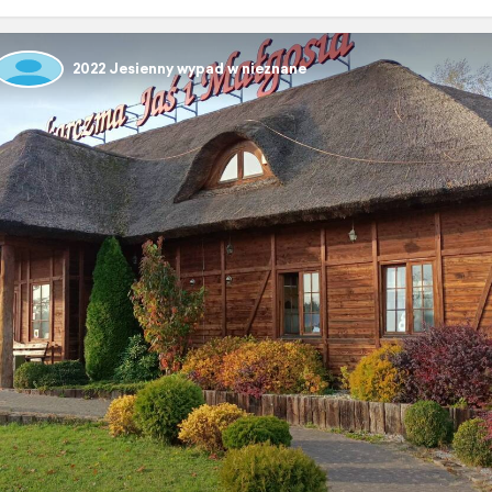
2022 Jesienny wypad w nieznane