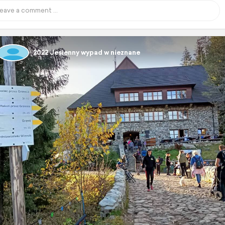
2022 Jesienny wypad w nieznane