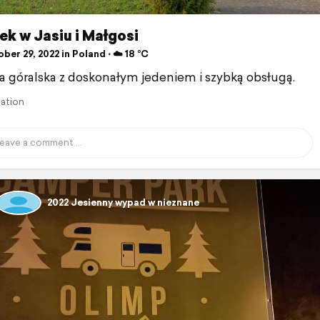
k w Jasiu i Małgosi
er 29, 2022 in Poland ⋅ ☁️ 18 °C
 góralska z doskonałym jedeniem i szybką obsługą.
lation
2022 Jesienny wypad w nieznane