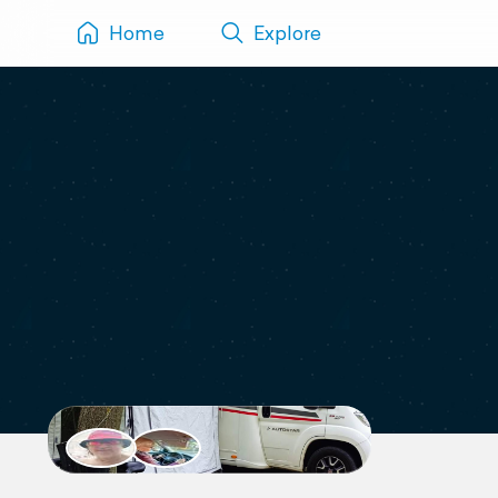
Home
Explore