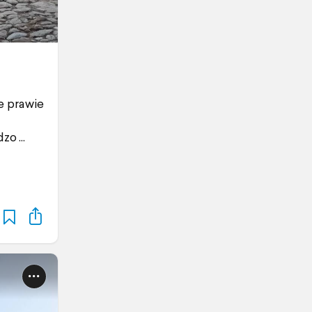
e prawie
dzo