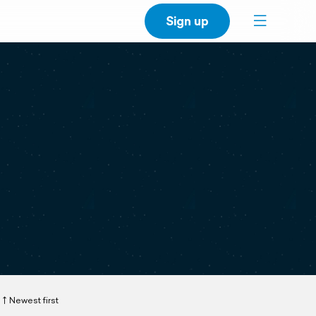
Sign up
Newest first