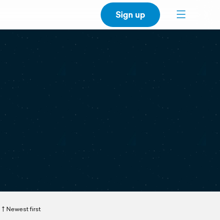
Sign up
Newest first