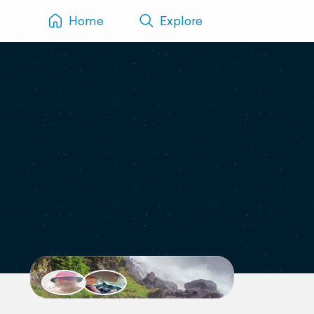
Home
Explore