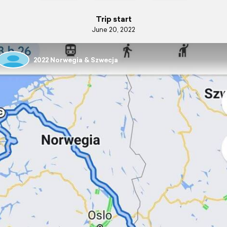
Trip start
June 20, 2022
2022 Norwegia & Szwecja