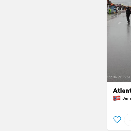
Atlan
June 