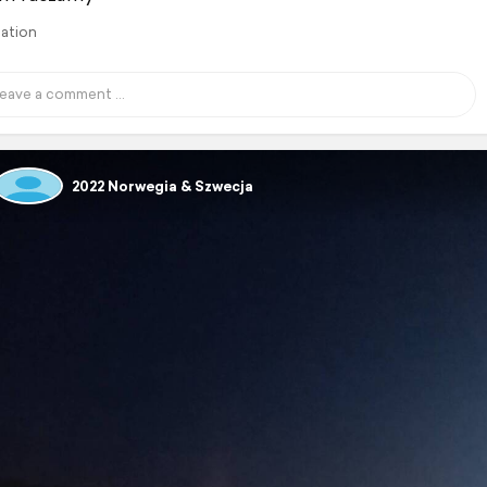
lation
2022 Norwegia & Szwecja