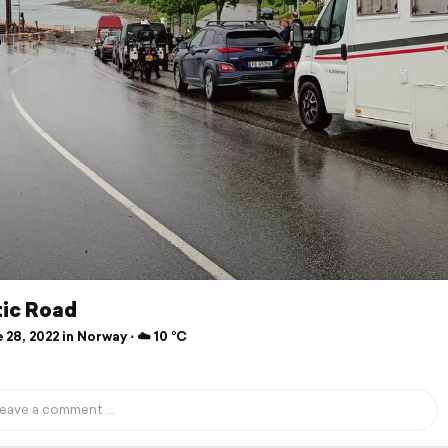
tic Road
28, 2022 in Norway ⋅ ☁️ 10 °C