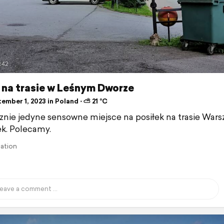
 na trasie w Leśnym Dworze
ember 1, 2023 in Poland ⋅ ⛅ 21 °C
znie jedyne sensowne miejsce na posiłek na trasie Wars
k. Polecamy.
lation