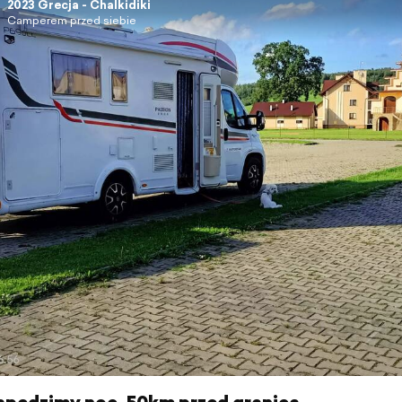
2023 Grecja - Chalkidiki
Camperem przed siebie