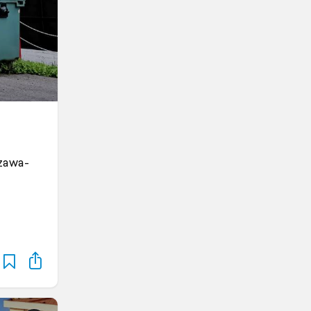
zawa-