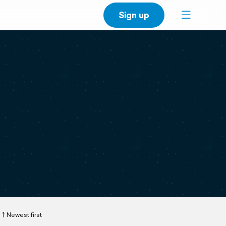
Sign up
Newest first