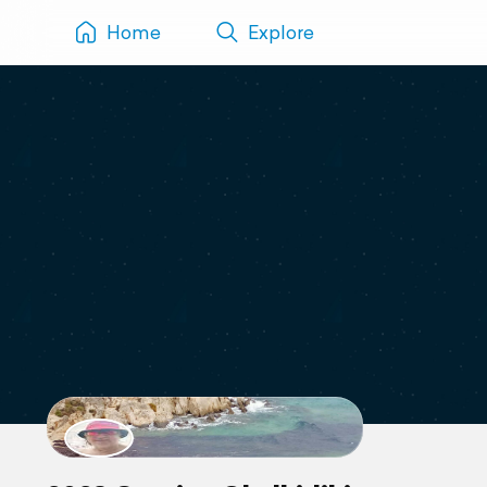
Home
Explore