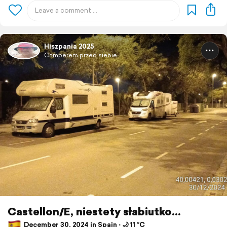
Hiszpania 2025
Camperem przed siebie
Castellon/E, niestety słabiutko...
December 30, 2024 in Spain ⋅ 🌙 11 °C