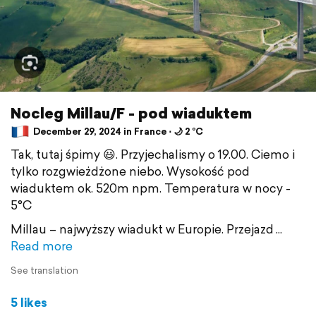
Nocleg Millau/F - pod wiaduktem
December 29, 2024 in France ⋅ 🌙 2 °C
Tak, tutaj śpimy 😃. Przyjechalismy o 19.00. Ciemo i
tylko rozgwieżdżone niebo. Wysokość pod
wiaduktem ok. 520m npm. Temperatura w nocy -
5°C
Millau – najwyższy wiadukt w Europie. Przejazd
Read more
See translation
5 likes