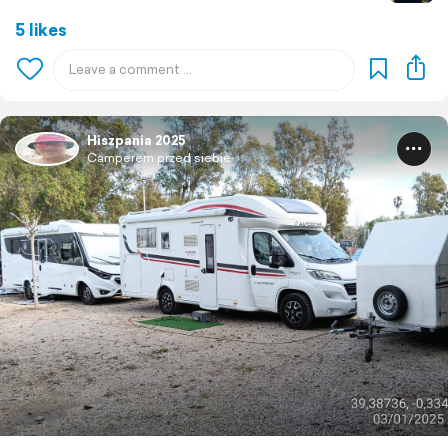
5 likes
Hiszpania 2025
Camperem przed siebie