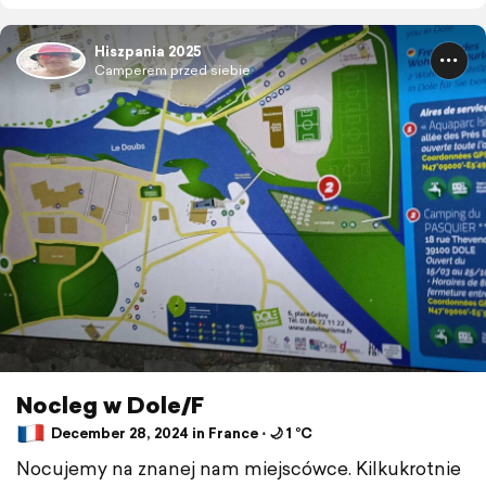
Hiszpania 2025
Camperem przed siebie
Nocleg w Dole/F
December 28, 2024 in France ⋅ 🌙 1 °C
Nocujemy na znanej nam miejscówce. Kilkukrotnie