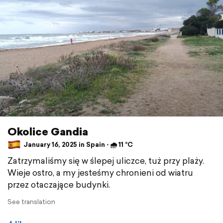
Okolice Gandia
January 16, 2025 in Spain ⋅ 🌧 11 °C
Zatrzymaliśmy się w ślepej uliczce, tuż przy plaży.
Wieje ostro, a my jesteśmy chronieni od wiatru
przez otaczające budynki.
See translation