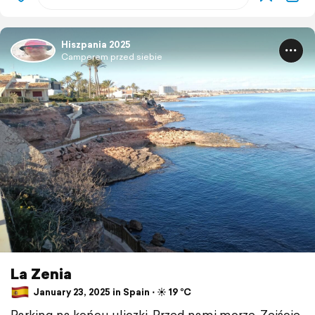
Hiszpania 2025
Camperem przed siebie
La Zenia
January 23, 2025 in Spain ⋅ ☀️ 19 °C
Parking na końcu uliczki. Przed nami morze. Zejście