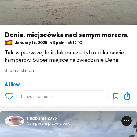
Denia, miejscówka nad samym morzem.
January 16, 2025 in Spain ⋅ ⛅ 12 °C
Tak, w pierwszej linii. Jak narazie tylko kilkanaście
kamperów. Super miejsce na zwiedzanie Denii
See translation
4 likes
Hiszpania 2025
Camperem przed siebie