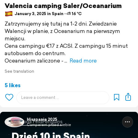
Valencia camping Saler/Oceanarium
January 3, 2025 in Spain ⋅ ⛅ 16 °C
Zatrzymujemy się tutaj na 1-2 dni. Zwiedzanie
Walencji w planie, z Oceanarium na pierwszym
miejscu.
Cena campingu €17 z ACSI. Z campingu 15 minut
autobusem do centrum.
Oceanarium zaliczone -
Read more
See translation
5 likes
Hiszpania 2025
Camperem przed siebie