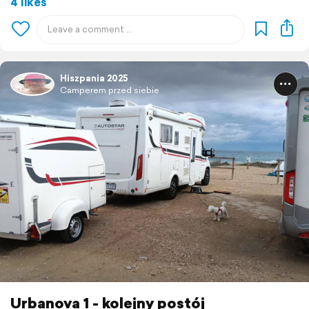
4 likes
Hiszpania 2025
Camperem przed siebie
Urbanova 1 - kolejny postój