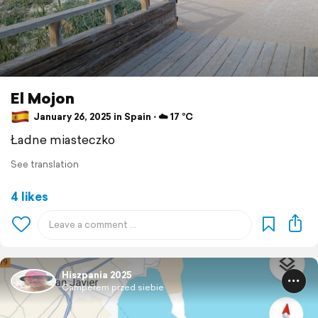
El Mojon
January 26, 2025 in Spain ⋅ ☁️ 17 °C
Ładne miasteczko
See translation
4 likes
Hiszpania 2025
Camperem przed siebie