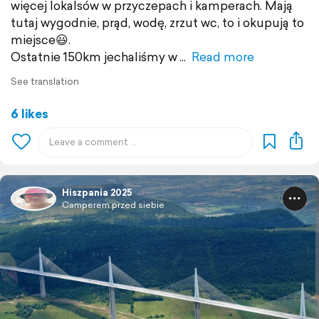
więcej lokalsów w przyczepach i kamperach. Mają
tutaj wygodnie, prąd, wodę, zrzut wc, to i okupują to
miejsce😃.
Ostatnie 150km jechaliśmy w
Read more
See translation
6 likes
Hiszpania 2025
Camperem przed siebie