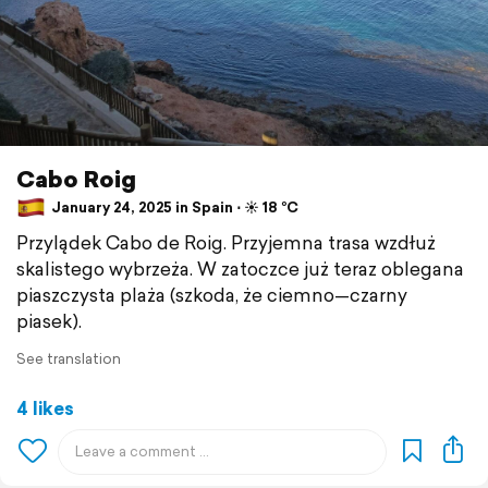
Cabo Roig
January 24, 2025 in Spain ⋅ ☀️ 18 °C
Przylądek Cabo de Roig. Przyjemna trasa wzdłuż
skalistego wybrzeża. W zatoczce już teraz oblegana
piaszczysta plaża (szkoda, że ciemno—czarny
piasek).
See translation
4 likes