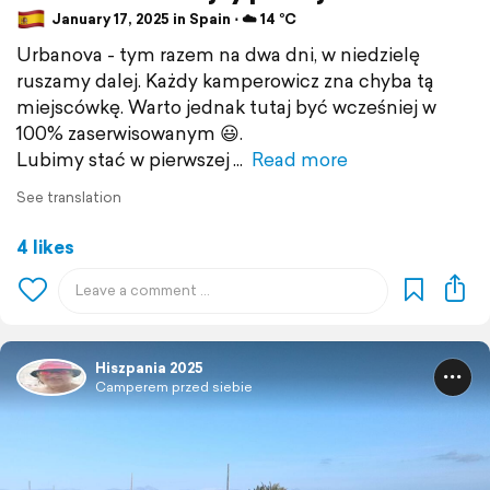
January 17, 2025 in Spain ⋅ ☁️ 14 °C
Urbanova - tym razem na dwa dni, w niedzielę
ruszamy dalej. Każdy kamperowicz zna chyba tą
miejscówkę. Warto jednak tutaj być wcześniej w
100% zaserwisowanym 😃.
Lubimy stać w pierwszej
Read more
See translation
4 likes
Hiszpania 2025
Camperem przed siebie