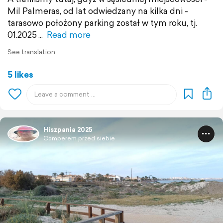
Mil Palmeras, od lat odwiedzany na kilka dni -
tarasowo położony parking został w tym roku, tj.
01.2025
Read more
See translation
5 likes
Hiszpania 2025
Camperem przed siebie