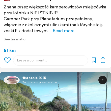
Znana przez większość kamperowiczów miejscówka
przy lotnisku NIE ISTNIEJE!
Camper Park przy Planetarium przepełniony,
włącznie z okolicznymi uliczkami (na których stoją
znaki P z dodatkowym
Read more
See translation
5 likes
Hiszpania 2025
Camperem przed siebie