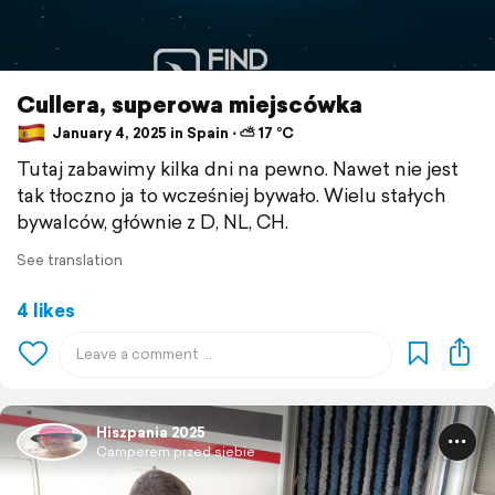
Cullera, superowa miejscówka
January 4, 2025 in Spain ⋅ ⛅ 17 °C
Tutaj zabawimy kilka dni na pewno. Nawet nie jest
tak tłoczno ja to wcześniej bywało. Wielu stałych
bywalców, głównie z D, NL, CH.
See translation
4 likes
Hiszpania 2025
Camperem przed siebie