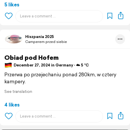
5 likes
Hiszpania 2025
Camperem przed siebie
Obiad pod Hofem
December 27, 2024 in Germany ⋅ ☁️ 5 °C
Przerwa po przejechaniu ponad 280km, w cztery
kampery.
See translation
4 likes