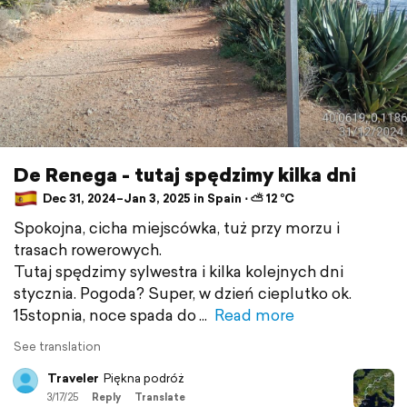
De Renega - tutaj spędzimy kilka dni
Dec 31, 2024–Jan 3, 2025 in Spain ⋅ ⛅ 12 °C
Spokojna, cicha miejscówka, tuż przy morzu i
trasach rowerowych.
Tutaj spędzimy sylwestra i kilka kolejnych dni
stycznia. Pogoda? Super, w dzień cieplutko ok.
15stopnia, noce spada do
Read more
See translation
Traveler
Piękna podróż
3/17/25
Reply
Translate