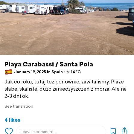
Playa Carabassi / Santa Pola
January 19, 2025 in Spain ⋅ ☀️ 14 °C
Jak co roku, tutaj też ponownie, zawitalismy. Plaże
słabe, skaliste, dużo zanieczyszczeń z morza. Ale na
2-3 dni ok.
See translation
4 likes