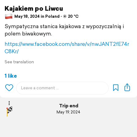
Kajakiem po Liwcu
May 18, 2024 in Poland ⋅ ☀️ 20 °C
Sympatyczna stanica kajakowa z wypozyczalnią i
polem biwakowym.
https://www.facebook.com/share/v/nwJANT2fE74r
C8Kr/
See translation
1 like
Trip end
May 19, 2024