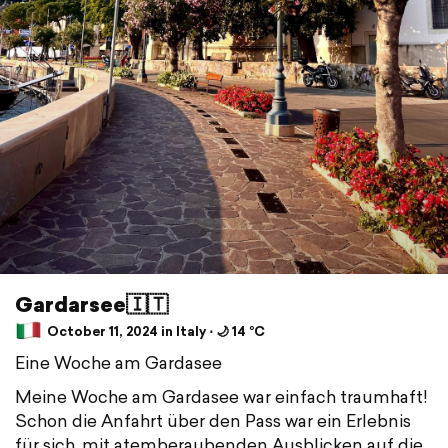
Gardarsee🇮🇹
October 11, 2024 in Italy ⋅ 🌙 14 °C
Eine Woche am Gardasee
Meine Woche am Gardasee war einfach traumhaft!
Schon die Anfahrt über den Pass war ein Erlebnis
für sich, mit atemberaubenden Ausblicken auf die