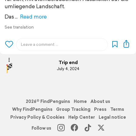
umliegende Landschaft.
Das
Read more
See translation
Trip end
July 4, 2024
2026© FindPenguins
Home
About us
Why FindPenguins
Group Tracking
Press
Terms
Privacy Policy & Cookies
Help Center
Legal notice
Follow us