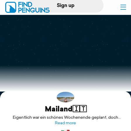
Sign up
Log in
Home
Print a book
Flyover video
Explore
Mailand🇮🇹
Support
Eigentlich war ein schönes Wochenende geplant, doch
manchmal kommt alles anders als erwartet. Und so waren wir
Read more
noch nicht mal in unserer Unterkunft angekommen und waren