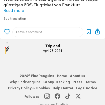
günstigen 50€-Flugticket von Frankfurt
Read more
See translation
Trip end
April 28, 2024
2026© FindPenguins
Home
About us
Why FindPenguins
Group Tracking
Press
Terms
Privacy Policy & Cookies
Help Center
Legal notice
Follow us
Language: English