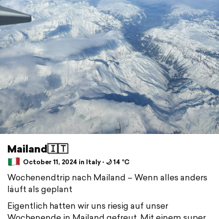
Mailand🇮🇹
October 11, 2024 in Italy ⋅ 🌙 14 °C
Wochenendtrip nach Mailand – Wenn alles anders
läuft als geplant
Eigentlich hatten wir uns riesig auf unser
Wochenende in Mailand gefreut. Mit einem super