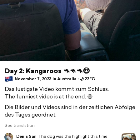
Day 2: Kangaroos 🦘🦘🦘😍
November 7, 2023 in Australia ⋅ 🌙 22 °C
Das lustigste Video kommt zum Schluss.
The funniest video is at the end. 😃
Die Bilder und Videos sind in der zeitlichen Abfolge
des Tages geordnet.
See translation
Denis San
The dog was the highlight this time