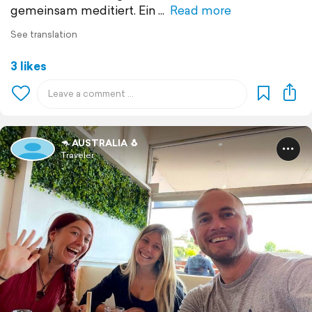
gemeinsam meditiert. Ein
Read more
See translation
3 likes
🦘 AUSTRALIA 🐧
Traveler