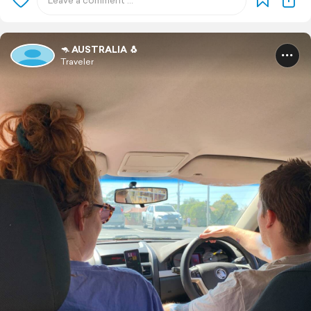
🦘 AUSTRALIA 🐧
Traveler