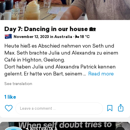
Day 7: Dancing in our house 🏡
November 12, 2023 in Australia ⋅ 🌬 18 °C
Heute hieß es Abschied nehmen von Seth und
Max. Seth brachte Julia und Alexandra zu einem
Café in Highton, Geelong.
Dort haben Julia und Alexandra Patrick kennen
gelernt. Er hatte von Bart, seinem
Read more
See translation
1 like
🦘 AUSTRALIA 🐧