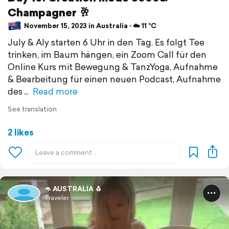
Champagner 🥂
November 15, 2023 in Australia ⋅ ☁️ 11 °C
July & Aly starten 6 Uhr in den Tag. Es folgt Tee
trinken, im Baum hängen, ein Zoom Call für den
Online Kurs mit Bewegung & TanzYoga, Aufnahme
& Bearbeitung für einen neuen Podcast, Aufnahme
des
Read more
See translation
2 likes
🦘 AUSTRALIA 🐧
Traveler