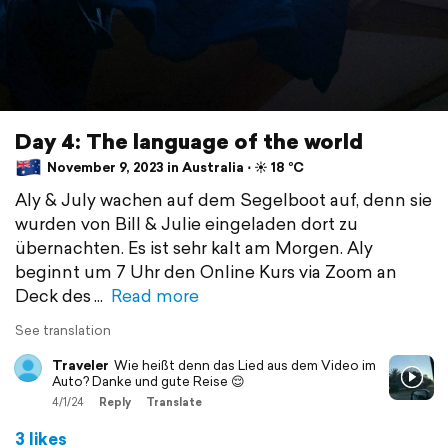
Day 4: The language of the world
November 9, 2023 in Australia ⋅ ☀️ 18 °C
Aly & July wachen auf dem Segelboot auf, denn sie
wurden von Bill & Julie eingeladen dort zu
übernachten. Es ist sehr kalt am Morgen. Aly
beginnt um 7 Uhr den Online Kurs via Zoom an
Deck des
Read more
See translation
Traveler
Wie heißt denn das Lied aus dem Video im
Auto? Danke und gute Reise 😌
4/1/24
Reply
Translate
3 likes