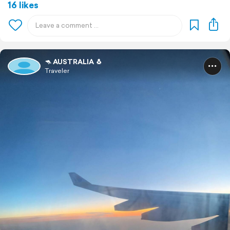
16 likes
🦘 AUSTRALIA 🐧
Traveler