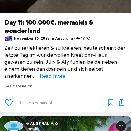
Day 11: 100.000€, mermaids &
wonderland
November 16, 2023 in Australia ⋅ ☁️ 17 °C
Zeit zu reflektieren & zu kreieren: heute scheint der
letzte Tag im wundervollen Kreations-Haus
gewesen zu sein. July & Aly fühlen beide neben
einem tiefen dankbar sein und sich selbst
anerkennen,
Read more
See translation
🦘 AUSTRALIA 🐧
Traveler