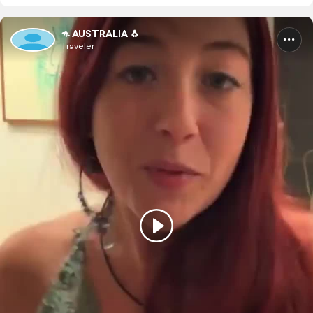
🦘 AUSTRALIA 🐧
Traveler