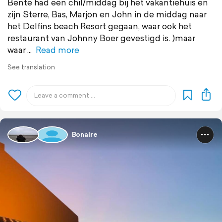
Bente had een chil/middag bij het vakantiehuis en
zijn Sterre, Bas, Marjon en John in de middag naar
het Delfins beach Resort gegaan, waar ook het
restaurant van Johnny Boer gevestigd is. )maar
waar
Read more
See translation
Bonaire