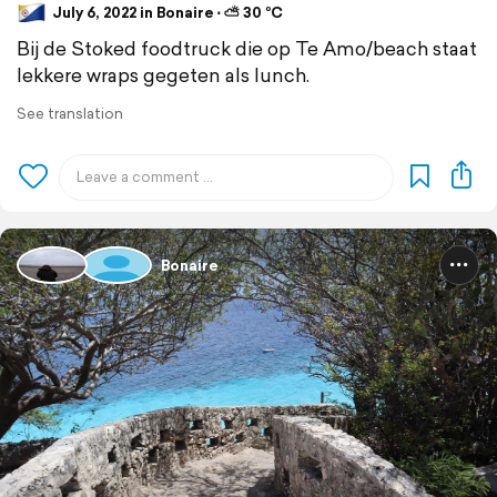
July 6, 2022 in Bonaire ⋅ ⛅ 30 °C
Bij de Stoked foodtruck die op Te Amo/beach staat
lekkere wraps gegeten als lunch.
See translation
Bonaire