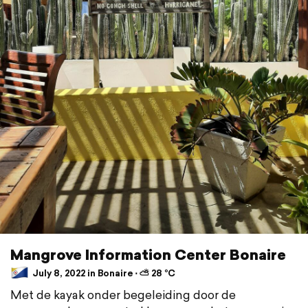
Mangrove Information Center Bonaire
July 8, 2022 in Bonaire ⋅ ⛅ 28 °C
Met de kayak onder begeleiding door de