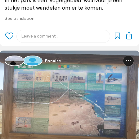
In het park is een `vogelgebied` waarvoor je een
stukje moet wandelen om er te komen.
See translation
Bonaire