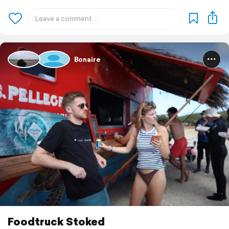
Bonaire
Foodtruck Stoked