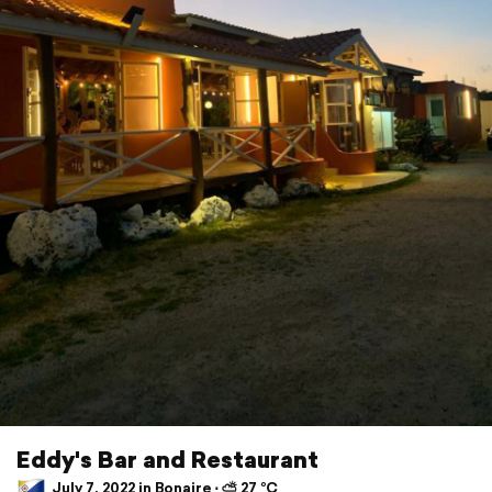
Eddy's Bar and Restaurant
July 7, 2022 in Bonaire ⋅ ⛅ 27 °C