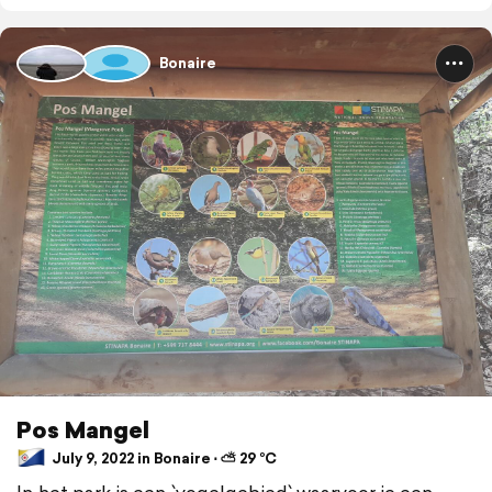
Bonaire
Pos Mangel
July 9, 2022 in Bonaire ⋅ ⛅ 29 °C