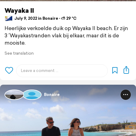
Wayaka II
July 9, 2022 in Bonaire ⋅ ⛅ 29 °C
Heerlijke verkoelde duik op Wayaka II beach. Er zijn
3 ´Wayakastranden vlak bij elkaar, maar dit is de
mooiste.
See translation
Bonaire