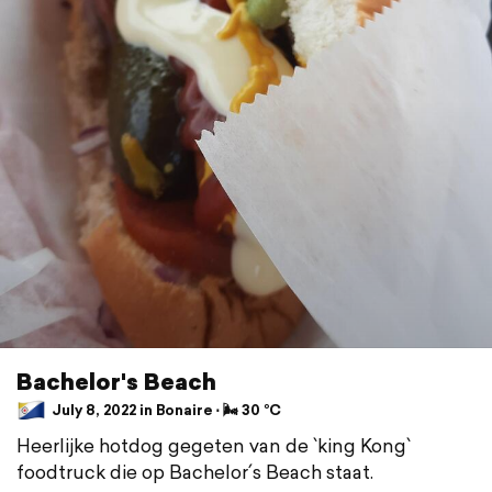
Bachelor's Beach
July 8, 2022 in Bonaire ⋅ 🌬 30 °C
Heerlijke hotdog gegeten van de `king Kong`
foodtruck die op Bachelor´s Beach staat.