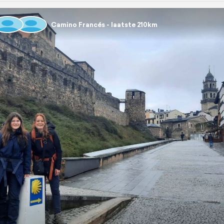
Camino Francés - laatste 210km