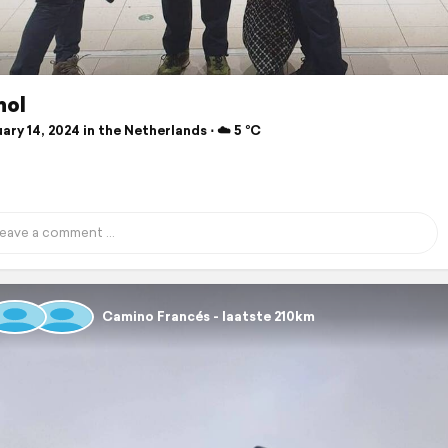
hol
ry 14, 2024 in the Netherlands ⋅ ☁️ 5 °C
Camino Francés - laatste 210km