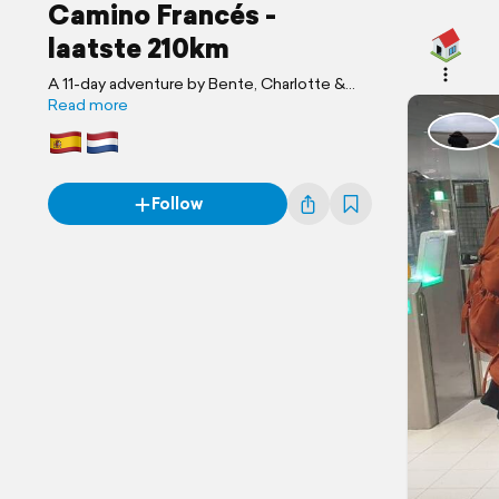
Camino Francés -
laatste 210km
A 11-day adventure by Bente, Charlotte &
Marjon
Read more
Follow