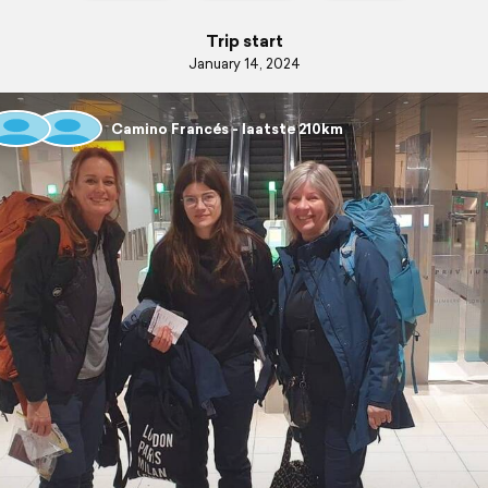
Trip start
January 14, 2024
Camino Francés - laatste 210km