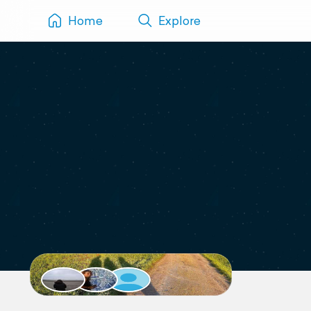
Home
Explore