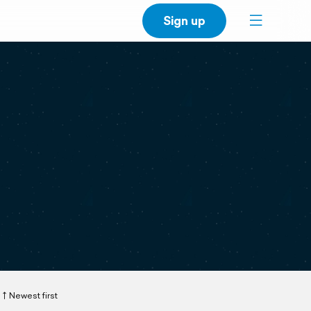
Sign up
Newest first