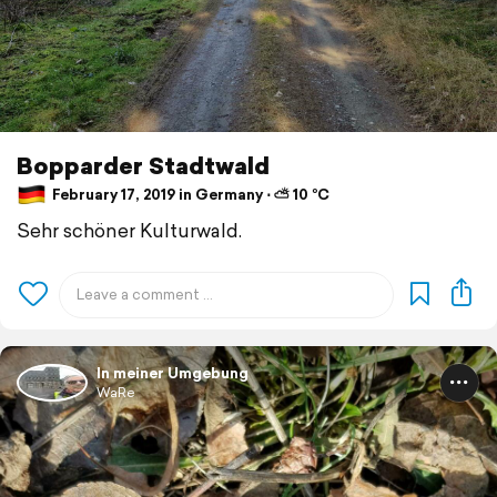
Bopparder Stadtwald
February 17, 2019 in Germany ⋅ ⛅ 10 °C
Sehr schöner Kulturwald.
In meiner Umgebung
WaRe