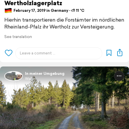
Wertholzlagerplatz
February 17, 2019 in Germany ⋅ ⛅ 11 °C
Hierhin transportieren die Forstämter im nördlichen
Rheinland-Pfalz ihr Wertholz zur Versteigerung.
See translation
In meiner Umgebung
WaRe