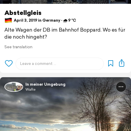
Abstellgleis
April 3, 2019 in Germany ⋅ 🌧 9 °C
Alte Wagen der DB im Bahnhof Boppard. Wo es für
die noch hingeht?
See translation
In meiner Umgebung
WaRe