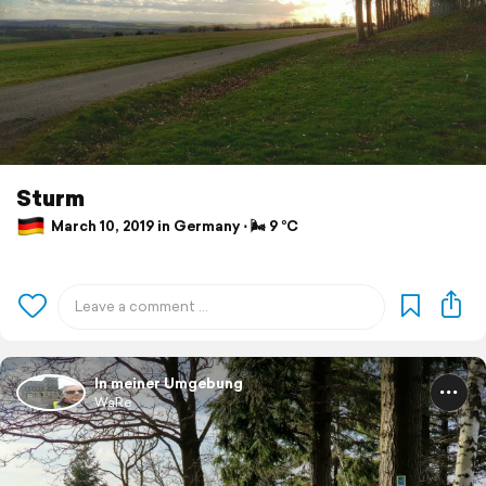
Sturm
March 10, 2019 in Germany ⋅ 🌬 9 °C
In meiner Umgebung
WaRe