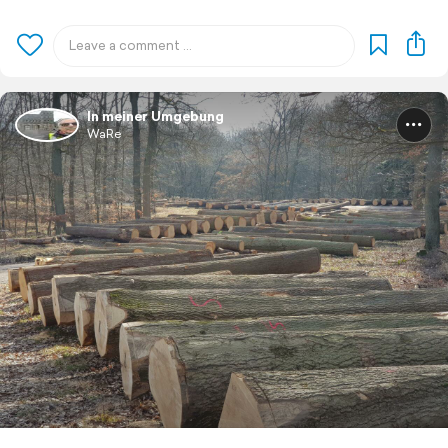
In meiner Umgebung
WaRe