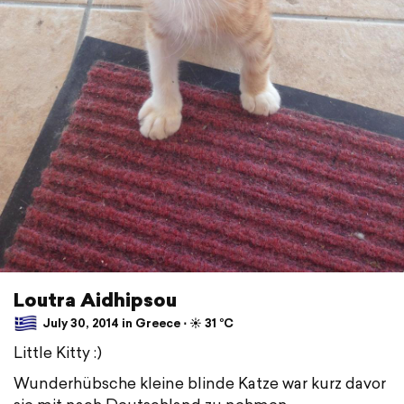
Loutra Aidhipsou
July 30, 2014 in Greece ⋅ ☀️ 31 °C
Little Kitty :)
Wunderhübsche kleine blinde Katze war kurz davor