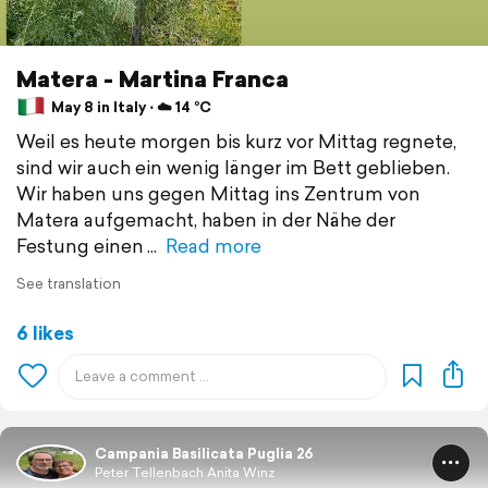
Matera - Martina Franca
May 8 in Italy ⋅ ☁️ 14 °C
Weil es heute morgen bis kurz vor Mittag regnete,
sind wir auch ein wenig länger im Bett geblieben.
Wir haben uns gegen Mittag ins Zentrum von
Matera aufgemacht, haben in der Nähe der
Festung einen
Read more
See translation
6 likes
Campania Basilicata Puglia 26
Peter Tellenbach Anita Winz