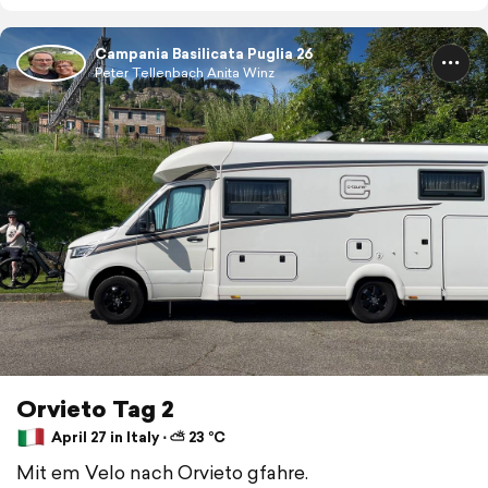
Campania Basilicata Puglia 26
Peter Tellenbach Anita Winz
Orvieto Tag 2
April 27 in Italy ⋅ ⛅ 23 °C
Mit em Velo nach Orvieto gfahre.