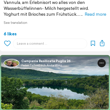
Vannula, am Erlebnisort wo alles von den
Wasserbüffelinnen- Milch hergestellt wird.
Yoghurt mit Brioches zum Frühstück….
Read more
See translation
6 likes
Campania Basilicata Puglia 26
Peter Tellenbach Anita Winz