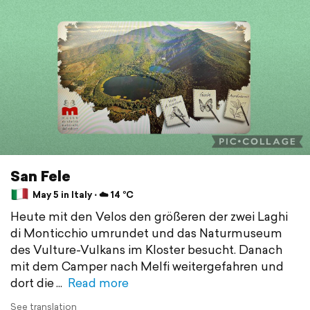
San Fele
May 5 in Italy ⋅ ☁️ 14 °C
Heute mit den Velos den größeren der zwei Laghi
di Monticchio umrundet und das Naturmuseum
des Vulture-Vulkans im Kloster besucht. Danach
mit dem Camper nach Melfi weitergefahren und
dort die
Read more
See translation