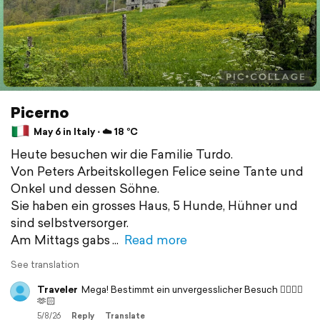
Picerno
May 6 in Italy ⋅ ☁️ 18 °C
Heute besuchen wir die Familie Turdo.
Von Peters Arbeitskollegen Felice seine Tante und
Onkel und dessen Söhne.
Sie haben ein grosses Haus, 5 Hunde, Hühner und
sind selbstversorger.
Am Mittags gabs
Read more
See translation
Traveler
Mega! Bestimmt ein unvergesslicher Besuch 👌🏻👍🏻
🫶🏻
5/8/26
Reply
Translate