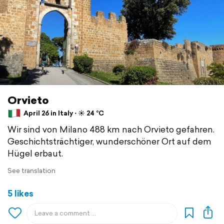
Orvieto
April 26 in Italy ⋅ ☀️ 24 °C
Wir sind von Milano 488 km nach Orvieto gefahren.
Geschichtsträchtiger, wunderschöner Ort auf dem
Hügel erbaut.
See translation
5 likes