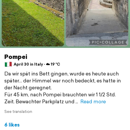
Pompei
April 30 in Italy ⋅ ☁️ 19 °C
Da wir spät ins Bett gingen, wurde es heute auch
später… der Himmel war noch bedeckt, es hatte in
der Nacht geregnet.
Für 45 km, nach Pompei brauchten wir 1 1/2 Std.
Zeit. Bewachter Parkplatz und
Read more
See translation
6 likes