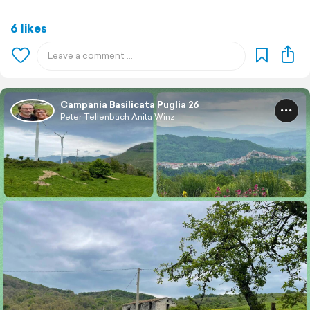
6 likes
Campania Basilicata Puglia 26
Peter Tellenbach Anita Winz