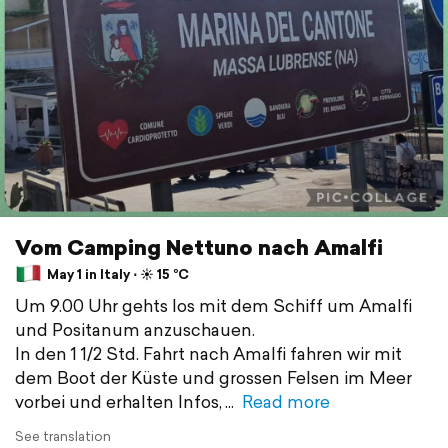
Vom Camping Nettuno nach Amalfi
May 1 in Italy ⋅ ☀️ 15 °C
Um 9.00 Uhr gehts los mit dem Schiff um Amalfi
und Positanum anzuschauen.
In den 1 1/2 Std. Fahrt nach Amalfi fahren wir mit
dem Boot der Küste und grossen Felsen im Meer
vorbei und erhalten Infos,
Read more
See translation