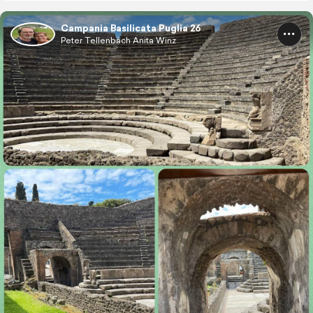
Campania Basilicata Puglia 26
Peter Tellenbach Anita Winz