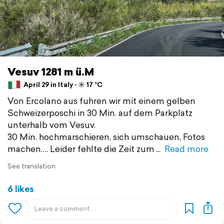
Vesuv 1281 m ü.M
April 29 in Italy ⋅ ☀️ 17 °C
Von Ercolano aus fuhren wir mit einem gelben
Schweizerposchi in 30 Min. auf dem Parkplatz
unterhalb vom Vesuv.
30 Min. hochmarschieren, sich umschauen, Fotos
machen…. Leider fehlte die Zeit zum
Read more
See translation
6 likes