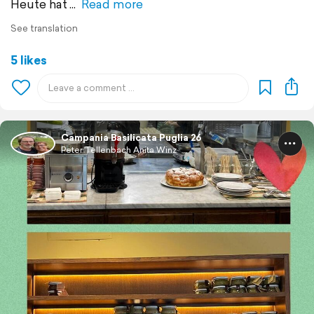
Heute hat
Read more
See translation
5 likes
Campania Basilicata Puglia 26
Peter Tellenbach Anita Winz