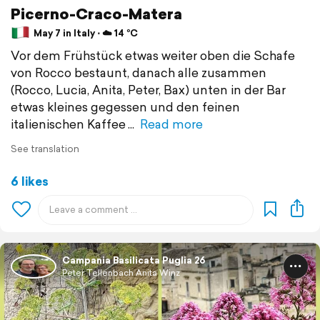
Picerno-Craco-Matera
May 7 in Italy ⋅ ☁️ 14 °C
Vor dem Frühstück etwas weiter oben die Schafe
von Rocco bestaunt, danach alle zusammen
(Rocco, Lucia, Anita, Peter, Bax) unten in der Bar
etwas kleines gegessen und den feinen
italienischen Kaffee
Read more
See translation
6 likes
Campania Basilicata Puglia 26
Peter Tellenbach Anita Winz