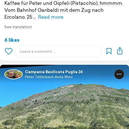
Kaffee für Peter und Gipfeli (Pistacchio), hmmmm.
Vom Bahnhof Garibaldi mit dem Zug nach
Ercolano. 25
Read more
See translation
6 likes
Campania Basilicata Puglia 26
Peter Tellenbach Anita Winz