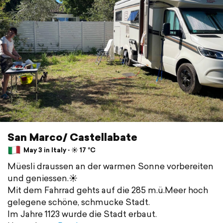
San Marco/ Castellabate
May 3 in Italy ⋅ ☀️ 17 °C
Müesli draussen an der warmen Sonne vorbereiten
und geniessen.☀️
Mit dem Fahrrad gehts auf die 285 m.ü.Meer hoch
gelegene schöne, schmucke Stadt.
Im Jahre 1123 wurde die Stadt erbaut.