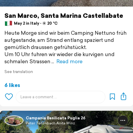
San Marco, Santa Marina Castellabate
May 2 in Italy ⋅ ☀️ 20 °C
Heute Morge sind wir beim Camping Nettuno früh
aufgestande, am Strand entlang spaziert und
gemütlich draussen gefrühstückt.
Um 10 Uhr fuhren wir wieder die kurvigen und
schmalen Strassen
Read more
See translation
6 likes
Campania Basilicata Puglia 26
Peter Tellenbach Anita Winz