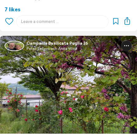
7 likes
Campania Basilicata Puglia 26
Peter Tellenbach Anita Winz