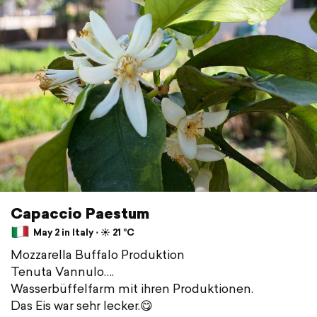
Capaccio Paestum
May 2 in Italy ⋅ ☀️ 21 °C
Mozzarella Buffalo Produktion
Tenuta Vannulo….
Wasserbüffelfarm mit ihren Produktionen.
Das Eis war sehr lecker.😋