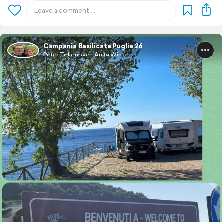
Campania Basilicata Puglia 26
Peter Tellenbach Anita Winz