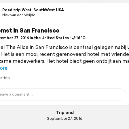
Road trip West-SouthWest USA
Nick van der Meijde
mst in San Francisco
mber 27, 2016 in the United States ⋅ 🌙 16 °C
el The Alice in San Francisco is centraal gelegen nabij
 Het is een mooi, recent gerenoveerd hotel met vriendel
ame medewerkers. Het hotel biedt geen ontbijt aan m
ore
lation
Trip end
September 27, 2016