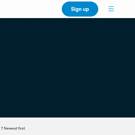
Sign up
Newest first