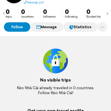
người chơi với lịch thi đấu, kết quả, bảng xếp hạng,
keovip.cc/
phân tích chuyên sâu và biến động kèo để tối ưu hóa
lựa chọn đặt cược.
0
0
0
0
0
trips
countries
followers
following
Bucket list
Follow
Message
Statistics
No visible trips
Kèo Nhà Cái already traveled in 0 countries.
Follow Kèo Nhà Cái!
Get your own travel profile