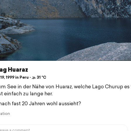
ag Huaraz
19, 1999 in Peru ⋅ 🌫 31 °C
um See in der Nähe von Huaraz, welche Lago Churup es
st einfach zu lange her.
nach fast 20 Jahren wohl aussieht?
lation