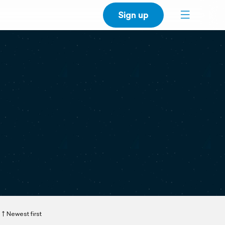
Sign up
Newest first