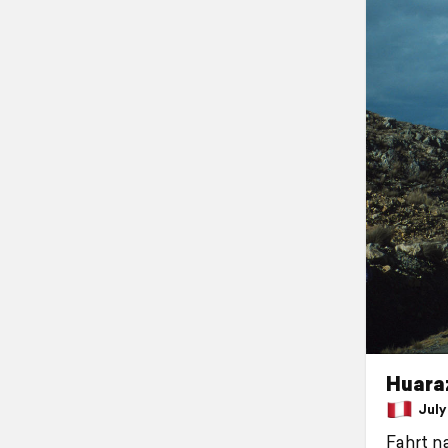
Huara
July 
Fahrt n