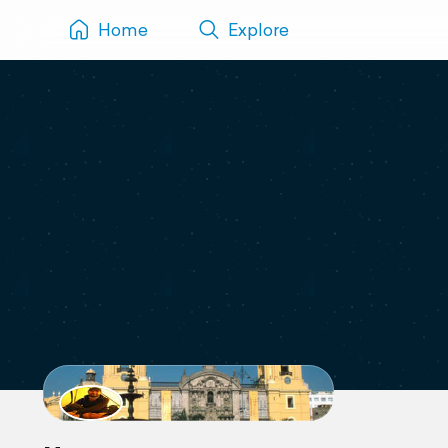
Home
Explore