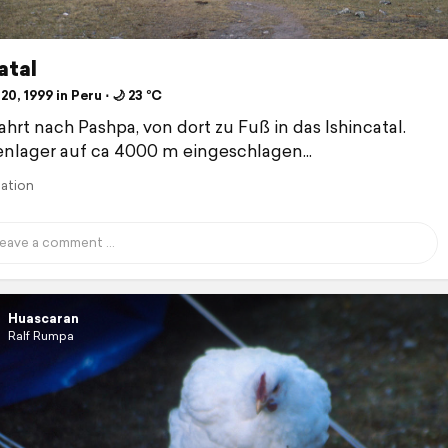
atal
20, 1999 in Peru ⋅ 🌙 23 °C
ahrt nach Pashpa, von dort zu Fuß in das Ishincatal.
nlager auf ca 4000 m eingeschlagen...
lation
Huascaran
Ralf Rumpa