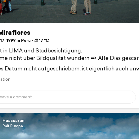
Miraflores
17, 1999 in Peru ⋅ ⛅ 17 °C
 in LIMA und Stadbesichtigung.
e nicht über Bildqualität wundern => Alte Dias gesca
 Datum nicht aufgeschriebem, ist eigentlich auch unwi
lation
Huascaran
Ralf Rumpa