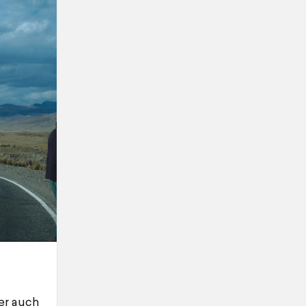
er auch