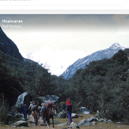
Huascaran
Ralf Rumpa