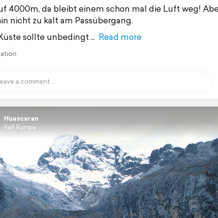
uf 4000m, da bleibt einem schon mal die Luft weg! Abe
n nicht zu kalt am Passübergang.
Küste sollte unbedingt
Read more
lation
Huascaran
Ralf Rumpa