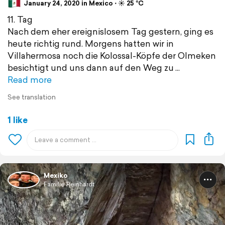
January 24, 2020 in Mexico ⋅ ☀️ 25 °C
11. Tag
Nach dem eher ereignislosem Tag gestern, ging es
heute richtig rund. Morgens hatten wir in
Villahermosa noch die Kolossal-Köpfe der Olmeken
besichtigt und uns dann auf den Weg zu
Read more
See translation
1 like
Mexiko
Familie Reinhardt