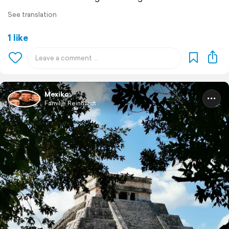
See translation
1 like
Mexiko
Familie Reinhardt