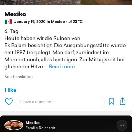
Mexiko
January 19, 2020 in Mexico ⋅ 🌙 23 °C
6. Tag
Heute haben wir die Ruinen von
Ek Balam besichtigt. Die Ausgrabungsstätte wurde
erst 1997 freigelegt. Man darf, zumindest im
Moment noch, alles besteigen. Zur Mittagszeit bei
glühender Hitze
Read more
See translation
1 like
Mexiko
Familie Reinhardt