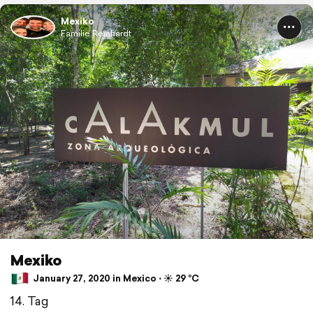
Mexiko
Familie Reinhardt
Mexiko
January 27, 2020 in Mexico ⋅ ☀️ 29 °C
14. Tag