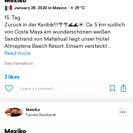
January 28, 2020 in Mexico ⋅ ☀️ 29 °C
15. Tag
Zurück in der Karibik!!!🌴🌴🌊🌊☀️. Ca. 5 km südlich
von Costa Maya am wunderschönen weißen
Sandstrand von Mahahual liegt unser Hotel
Almaplena Beach Resort. Einsam versteckt
Read more
See translation
2 likes
Mexiko
Familie Reinhardt
Mexiko