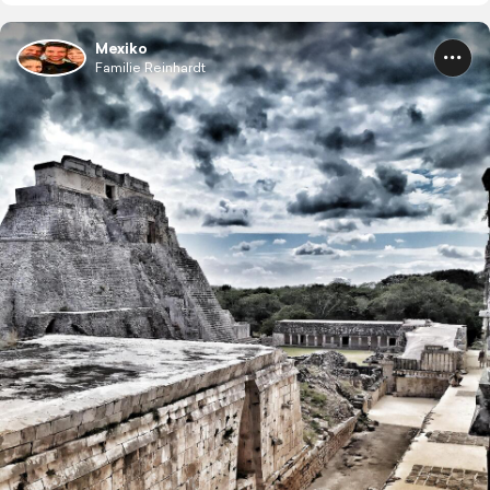
Mexiko
Familie Reinhardt