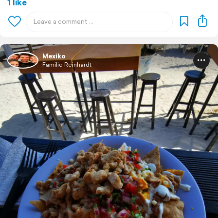
1 like
Mexiko
Familie Reinhardt