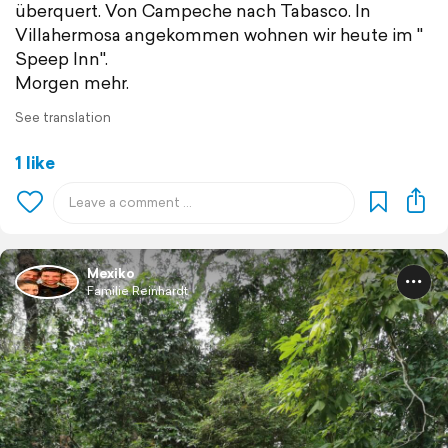
überquert. Von Campeche nach Tabasco. In
Villahermosa angekommen wohnen wir heute im "
Speep Inn".
Morgen mehr.
See translation
1 like
Mexiko
Familie Reinhardt