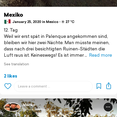
Mexiko
January 25, 2020 in Mexico ⋅ ☀️ 27 °C
12. Tag
Weil wir erst spät in Palenque angekommen sind,
bleiben wir hier zwei Nächte. Man müsste meinen,
dass nach drei besichtigten Ruinen-Städten die
Luft raus ist. Keineswegs! Es ist immer
Read more
See translation
2 likes
Mexiko
Familie Reinhardt