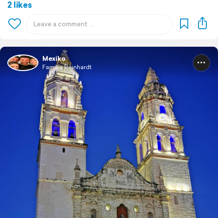
2 likes
Mexiko
Familie Reinhardt