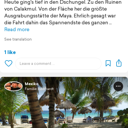
Heute ging's tief in den Dschungel. Zu den Ruinen
von Calakmul. Von der Fläche her die größte
Ausgrabungsstätte der Maya. Ehrlich gesagt war
die Fahrt dahin das Spannendste des ganzen
Read more
See translation
1 like
Mexiko
Familie Reinhardt