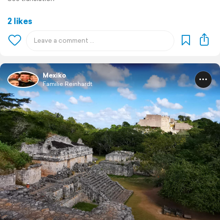
2 likes
Mexiko
Familie Reinhardt