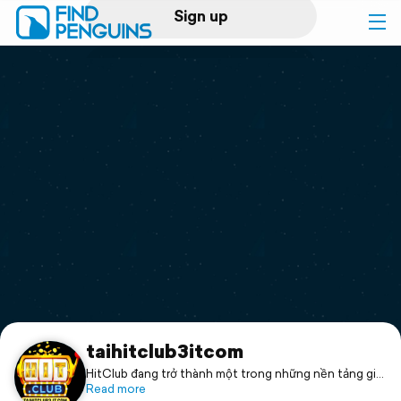
Sign up
Log in
Home
Print a book
Flyover video
Explore
Support
taihitclub3itcom
HitClub đang trở thành một trong những nền tảng giải
trí trực tuyến nhận được nhiều sự quan tâm từ cộng
Read more