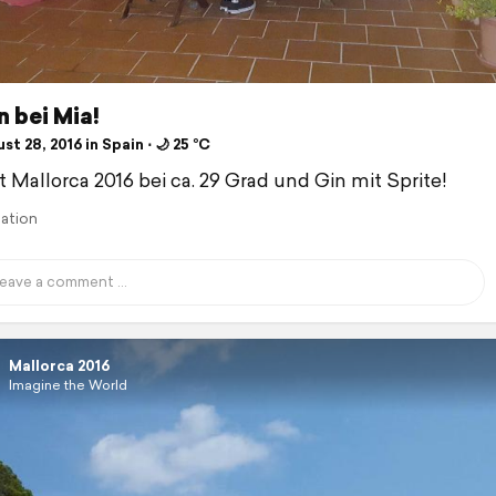
n bei Mia!
t 28, 2016 in Spain ⋅ 🌙 25 °C
 Mallorca 2016 bei ca. 29 Grad und Gin mit Sprite!
lation
Mallorca 2016
Imagine the World