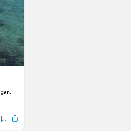
ngen.