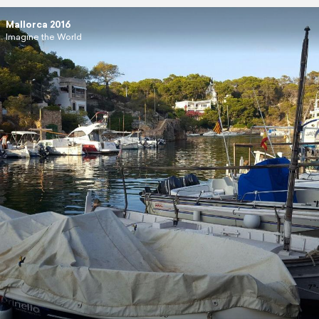
Mallorca 2016
Imagine the World