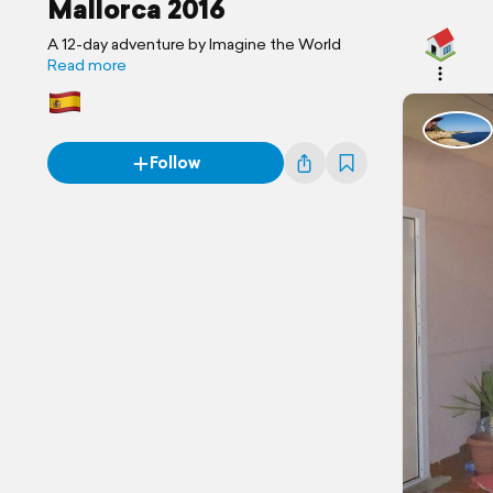
Mallorca 2016
A 12-day adventure by Imagine the World
Read more
Follow