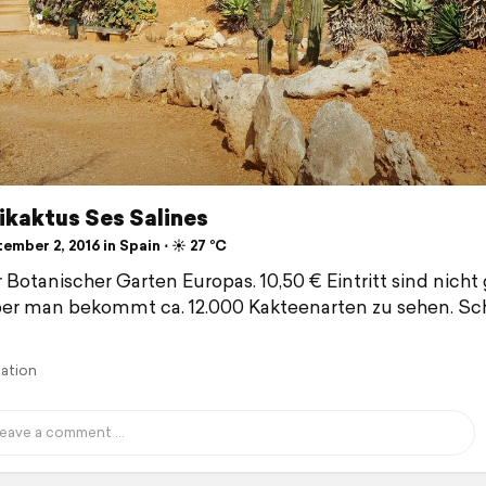
ikaktus Ses Salines
mber 2, 2016 in Spain ⋅ ☀️ 27 °C
 Botanischer Garten Europas. 10,50 € Eintritt sind nicht
aber man bekommt ca. 12.000 Kakteenarten zu sehen. S
lation