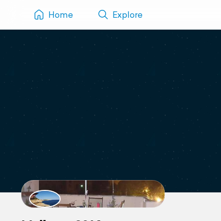
Home
Explore