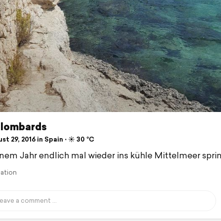
Llombards
t 29, 2016 in Spain ⋅ ☀️ 30 °C
nem Jahr endlich mal wieder ins kühle Mittelmeer spri
lation