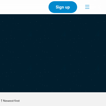
Sign up
Newest first