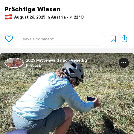
Prächtige Wiesen
August 26, 2025 in Austria ⋅ ☀️ 22 °C
2025 Mittenwald nach Venedig
RPSausE