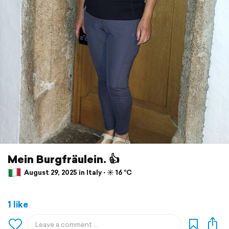
Mein Burgfräulein. 👍
August 29, 2025 in Italy ⋅ ☀️ 16 °C
1 like