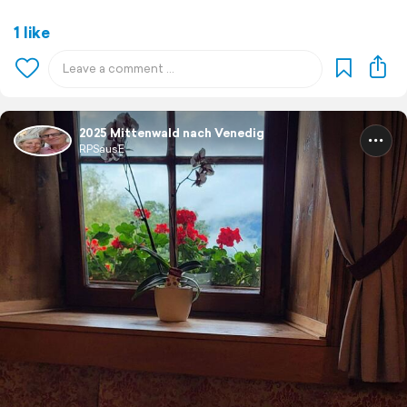
1 like
2025 Mittenwald nach Venedig
RPSausE