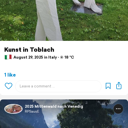
Kunst in Toblach
August 29, 2025 in Italy ⋅ ☀️ 18 °C
1 like
2025 Mittenwald nach Venedig
RPSausE