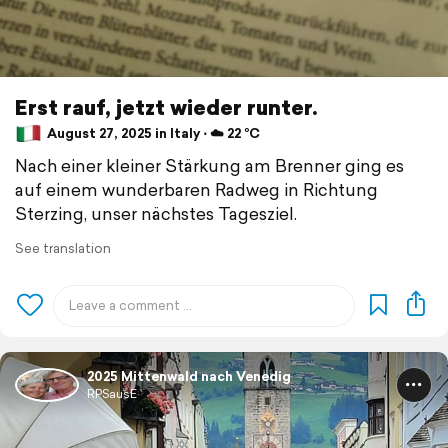
Erst rauf, jetzt wieder runter.
August 27, 2025 in Italy ⋅ ☁️ 22 °C
Nach einer kleiner Stärkung am Brenner ging es
auf einem wunderbaren Radweg in Richtung
Sterzing, unser nächstes Tagesziel.
See translation
2025 Mittenwald nach Venedig
RPSausE