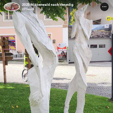
2025 Mittenwald nach Venedig
RPSausE