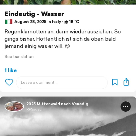
Eindeutig - Wasser
August 28, 2025 in Italy ⋅ 🌧 18 °C
Regenklamotten an, dann wieder ausziehen. So
gings bisher. Hoffentlich ist sich da oben bald
jemand einig was er will. 😉
See translation
1 like
2025 Mittenwald nach Venedig
RPSausE