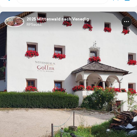
2025 Mittenwald nach Venedig
RPSausE