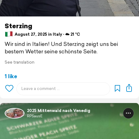
Sterzing
August 27, 2025 in Italy ⋅ ☁️ 21 °C
Wir sind in Italien! Und Sterzing zeigt uns bei
bestem Wetter seine schönste Seite.
See translation
1 like
2025 Mittenwald nach Venedig
RPSausE