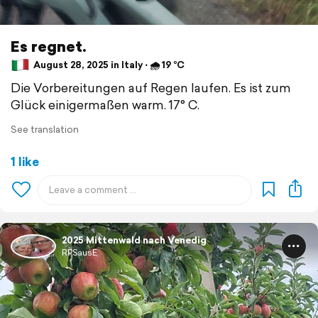
Es regnet.
August 28, 2025 in Italy ⋅ 🌧 19 °C
Die Vorbereitungen auf Regen laufen. Es ist zum
Glück einigermaßen warm. 17° C.
See translation
1 like
2025 Mittenwald nach Venedig
RPSausE