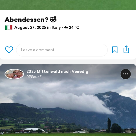
Abendessen? 🤣
August 27, 2025 in Italy ⋅ ☁️ 24 °C
2025 Mittenwald nach Venedig
RPSausE