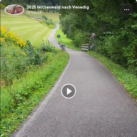
2025 Mittenwald nach Venedig
RPSausE