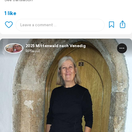
1 like
2025 Mittenwald nach Venedig
RPSausE