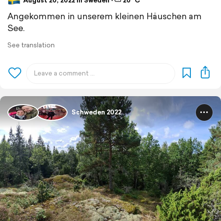
August 20, 2022 in Sweden ⋅ ⛅ 20 °C
Angekommen in unserem kleinen Häuschen am
See.
See translation
Schweden 2022