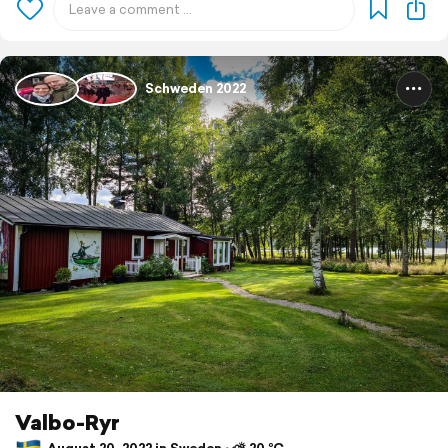
Schweden 2022
Valbo-Ryr