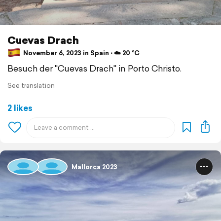
Cuevas Drach
November 6, 2023 in Spain ⋅ ☁️ 20 °C
Besuch der "Cuevas Drach" in Porto Christo.
See translation
2 likes
Mallorca 2023