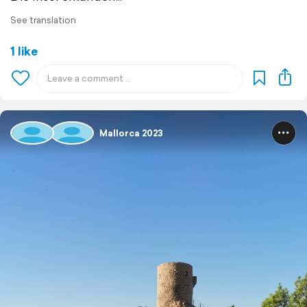
See translation
1 like
Mallorca 2023