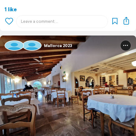
1 like
Mallorca 2023