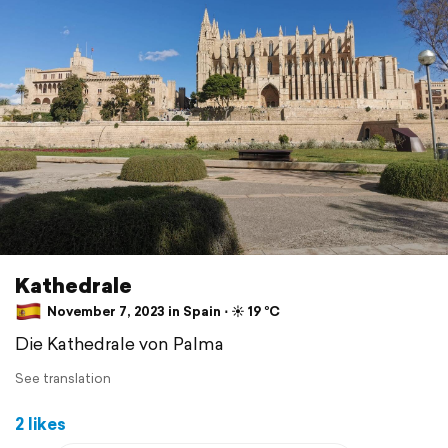
Kathedrale
November 7, 2023 in Spain ⋅ ☀️ 19 °C
Die Kathedrale von Palma
See translation
2 likes