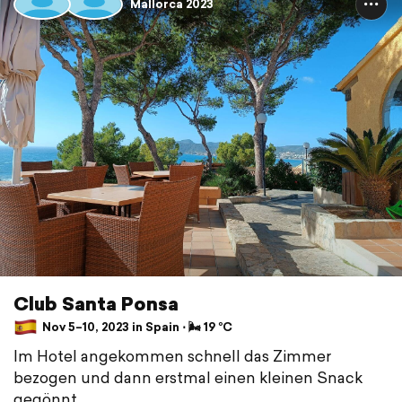
Mallorca 2023
Club Santa Ponsa
Nov 5–10, 2023 in Spain ⋅ 🌬 19 °C
Im Hotel angekommen schnell das Zimmer
bezogen und dann erstmal einen kleinen Snack
gegönnt.