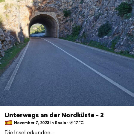
Unterwegs an der Nordküste - 2
November 7, 2023 in Spain ⋅ ☀️ 17 °C
Die Insel erkunden...