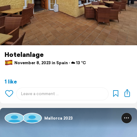
Hotelanlage
November 8, 2023 in Spain ⋅ ☁️ 13 °C
1 like
Mallorca 2023