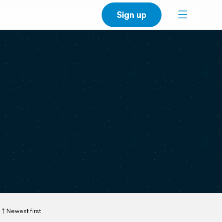
Sign up
Newest first