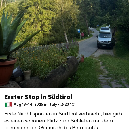
Erster Stop in Südtirol
Aug 13–14, 2025 in Italy ⋅ 🌙 20 °C
Erste Nacht spontan in Südtirol verbracht, hier gab
es einen schönen Platz zum Schlafen mit dem
beruhigenden Geräusch des Bergbach‘s