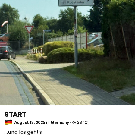
START
August 13, 2025 in Germany ⋅ ☀️ 33 °C
…und los geht‘s