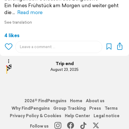
Ein feines Frühstück am Morgen und weiter geht
die
Read more
See translation
4 likes
Trip end
August 23, 2025
2026© FindPenguins
Home
About us
Why FindPenguins
Group Tracking
Press
Terms
Privacy Policy & Cookies
Help Center
Legal notice
Follow us