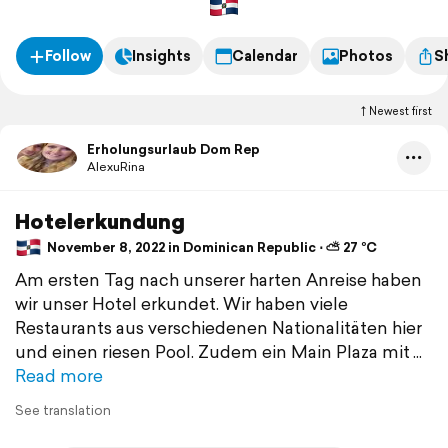
Follow
Insights
Calendar
Photos
S
Newest first
Erholungsurlaub Dom Rep
AlexuRina
Hotelerkundung
November 8, 2022 in Dominican Republic ⋅ ⛅ 27 °C
Am ersten Tag nach unserer harten Anreise haben
wir unser Hotel erkundet. Wir haben viele
Restaurants aus verschiedenen Nationalitäten hier
und einen riesen Pool. Zudem ein Main Plaza mit
Read more
See translation