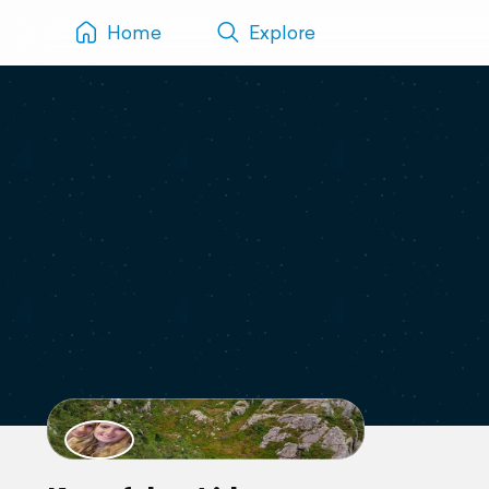
Home
Explore