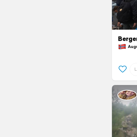
Berge
Augus