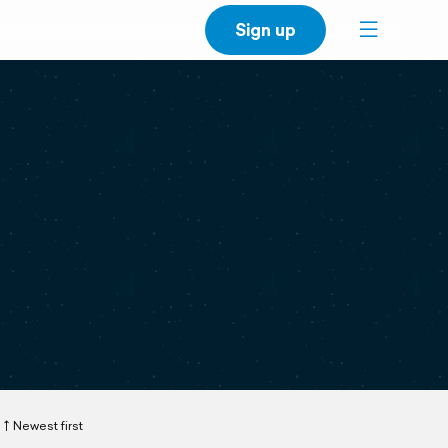
Sign up
Newest first