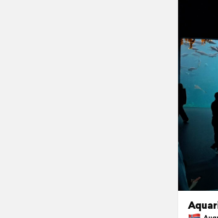
Aquar
Augus