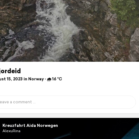
jordeid
t 15, 2023 in Norway ⋅ 🌧 16 °C
Kreuzfahrt Aida Norwegen
AlexuRina