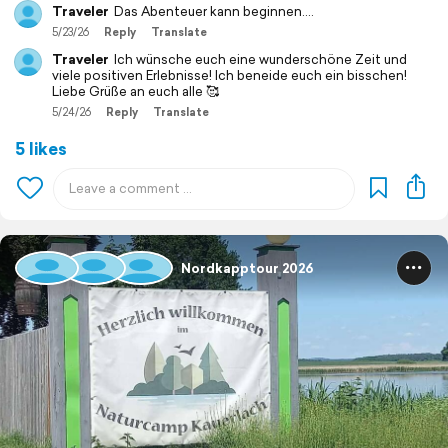
Traveler
Das Abenteuer kann beginnen….
5/23/26
Reply
Translate
Traveler
Ich wünsche euch eine wunderschöne Zeit und
viele positiven Erlebnisse! Ich beneide euch ein bisschen!
Liebe Grüße an euch alle 🥰
5/24/26
Reply
Translate
5 likes
Nordkapptour 2026