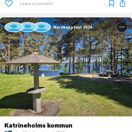
Nordkapptour 2026
Katrineholms kommun