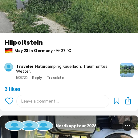
Hilpoltstein
May 23 in Germany ⋅ ☀️ 27 °C
Traveler
Naturcamping Kauerlach. Traumhaftes
Wetter.
5/23/26
Reply
Translate
3 likes
Nordkapptour 2026