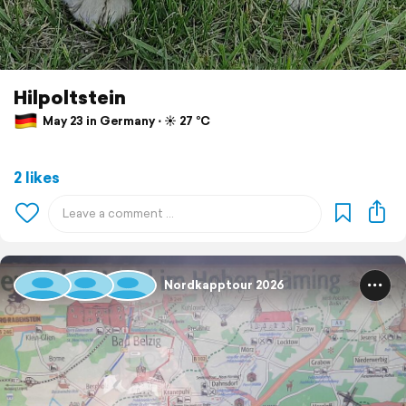
Hilpoltstein
May 23 in Germany ⋅ ☀️ 27 °C
2 likes
Nordkapptour 2026