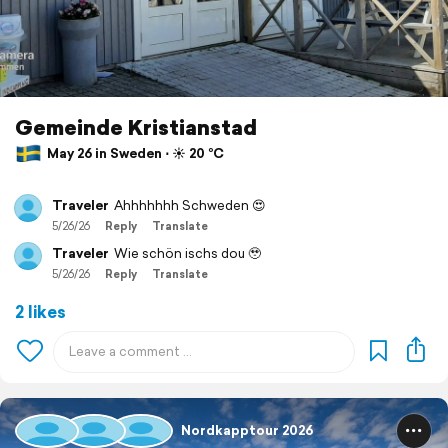
Gemeinde Kristianstad
May 26 in Sweden ⋅ ☀️ 20 °C
Traveler
Ahhhhhhh Schweden 😍
5/26/26
Reply
Translate
Traveler
Wie schön ischs dou 🥹
5/26/26
Reply
Translate
2 likes
Nordkapptour 2026