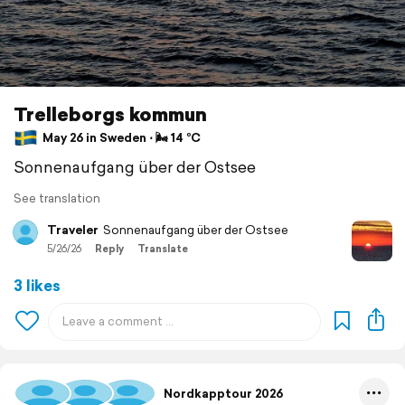
Trelleborgs kommun
May 26 in Sweden ⋅ 🌬 14 °C
Sonnenaufgang über der Ostsee
See translation
Traveler
Sonnenaufgang über der Ostsee
5/26/26
Reply
Translate
3 likes
Nordkapptour 2026