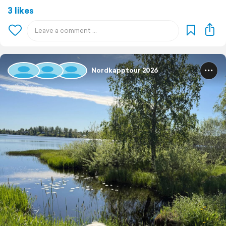
3 likes
Nordkapptour 2026