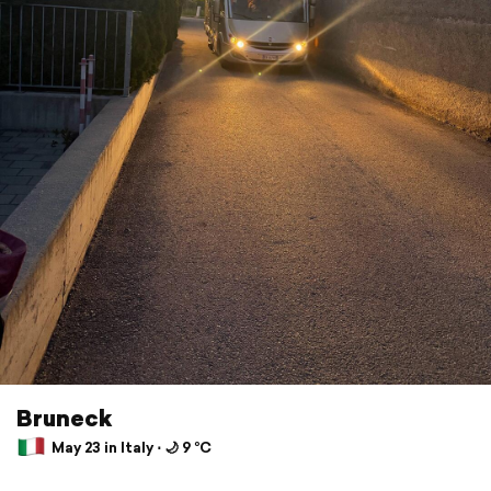
Bruneck
May 23 in Italy ⋅ 🌙 9 °C