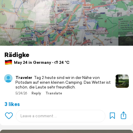
Rädigke
May 24 in Germany ⋅ ⛅ 24 °C
Traveler
Tag 2 heute sind wir in der Nähe von
Potsdam auf einen kleinen Camping. Das Wetter ist
schön, die Leute sehr freundlich.
5/24/26
Reply
Translate
3 likes