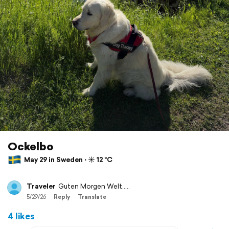
Ockelbo
May 29 in Sweden ⋅ ☀️ 12 °C
Traveler
Guten Morgen Welt…..
5/29/26
Reply
Translate
4 likes