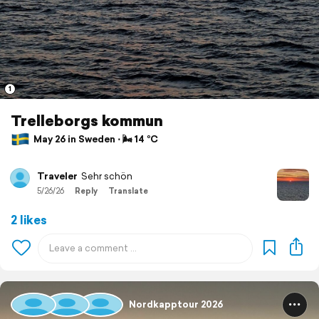
1
Trelleborgs kommun
May 26 in Sweden ⋅ 🌬 14 °C
Traveler
Sehr schön
5/26/26
Reply
Translate
2 likes
Nordkapptour 2026