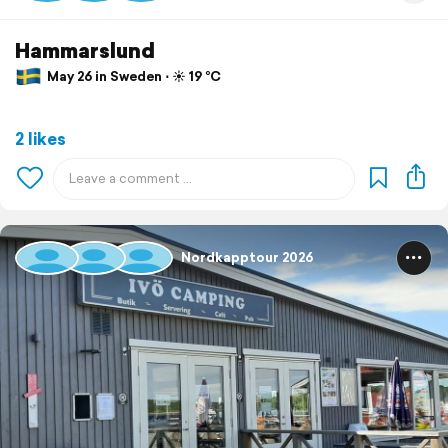
Hammarslund
May 26 in Sweden ⋅ ☀️ 19 °C
2 likes
Nordkapptour 2026