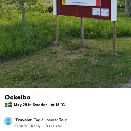
Ockelbo
May 28 in Sweden ⋅ ☁️ 16 °C
Traveler
Tag 6 unserer Tour
5/28/26
Reply
Translate