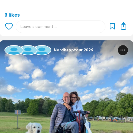
3 likes
Nordkapptour 2026