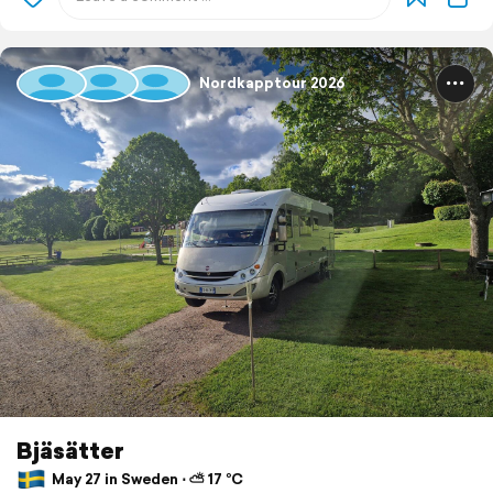
Nordkapptour 2026
Bjäsätter
May 27 in Sweden ⋅ ⛅ 17 °C