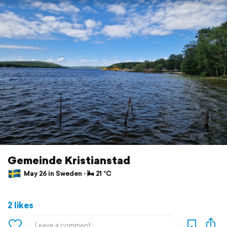
Gemeinde Kristianstad
May 26 in Sweden ⋅ 🌬 21 °C
2 likes