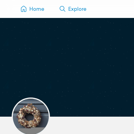
Home
Explore