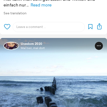
einfach nur
Read more
See translation
Usedom 2020
Mal hier, mal dort