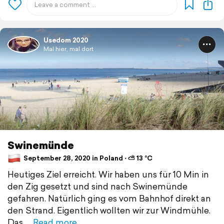
Usedom 2020
Mal hier, mal dort
Swinemünde
September 28, 2020 in Poland ⋅ ⛅ 13 °C
Heutiges Ziel erreicht. Wir haben uns für 10 Min in
den Zig gesetzt und sind nach Swinemünde
gefahren. Natürlich ging es vom Bahnhof direkt an
den Strand. Eigentlich wollten wir zur Windmühle.
Das
Read more