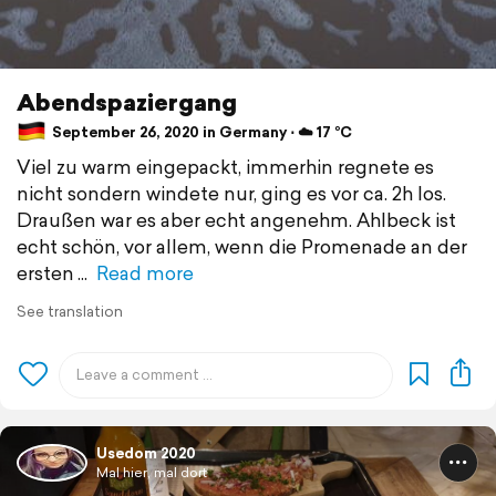
Abendspaziergang
September 26, 2020 in Germany ⋅ ☁️ 17 °C
Viel zu warm eingepackt, immerhin regnete es
nicht sondern windete nur, ging es vor ca. 2h los.
Draußen war es aber echt angenehm. Ahlbeck ist
echt schön, vor allem, wenn die Promenade an der
ersten
Read more
See translation
Usedom 2020
Mal hier, mal dort