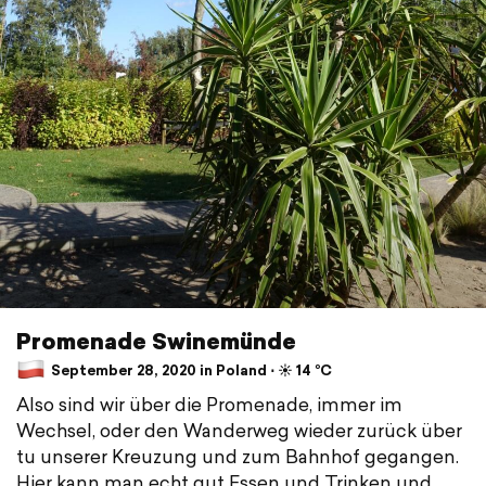
Promenade Swinemünde
September 28, 2020 in Poland ⋅ ☀️ 14 °C
Also sind wir über die Promenade, immer im
Wechsel, oder den Wanderweg wieder zurück über
tu unserer Kreuzung und zum Bahnhof gegangen.
Hier kann man echt gut Essen und Trinken und