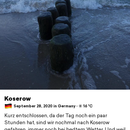
Koserow
September 28, 2020 in Germany ⋅ ☀️ 16 °C
Kurz entschlossen, da der Tag noch ein paar
Stunden hat, sind wir nochmal nach Koserow
gefahren, immer noch bei bedtem Wetter. Und weil