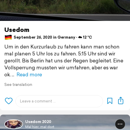
Usedom
September 26, 2020 in Germany ⋅ ☁️ 12 °C
Um in den Kurzurlaub zu fahren kann man schon
mal planen 5 Uhr los zu fahren. 5:15 Uhr sind wir
gerollt. Bis Berlin hat uns der Regen begleitet. Eine
Vollsperrung mussten wir umfahren, aber es war
ok.
Read more
See translation
Usedom 2020
Mal hier, mal dort