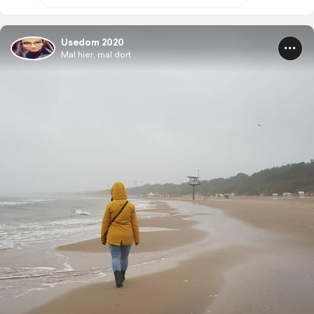
Usedom 2020
Mal hier, mal dort