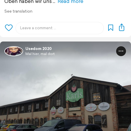
Oben haben wir uns
Read more
See translation
Usedom 2020
Mal hier, mal dort