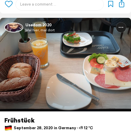
Usedom 2020
Mal hier, mal dort
Frühstück
September 28, 2020 in Germany ⋅ ⛅ 12 °C