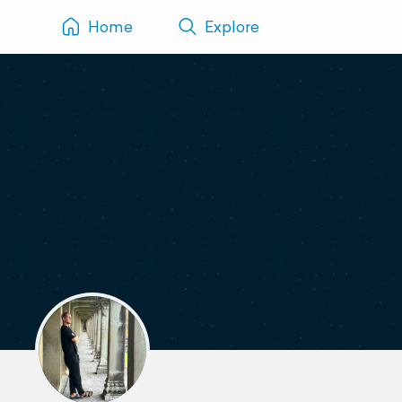
Home
Explore