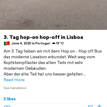
3. Tag hop-on hop-off in Lisboa
June 4, 2025 in Portugal ⋅ ☁️ 19 °C
Am 3. Tag haben wir mit dem Hop on - Hop off Bus
das moderne Lissabon erkundet. Weit weg vom
Kopfsteinpflaster des alten Teils mit sehr
modernen Gebäuden.
Aber der alte Teil hat uns besser gefallen
Read more
See translation
2 likes