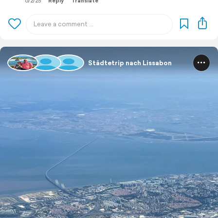
6/2/25
Reply
Translate
Städtetrip nach Lissabon