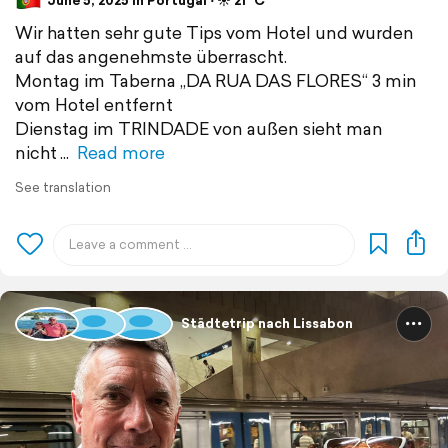
June 5, 2025 in Portugal ⋅ ☀️ 21 °C
Wir hatten sehr gute Tips vom Hotel und wurden
auf das angenehmste überrascht.
Montag im Taberna „DA RUA DAS FLORES“ 3 min
vom Hotel entfernt
Dienstag im TRINDADE von außen sieht man
nicht
Read more
See translation
Städtetrip nach Lissabon