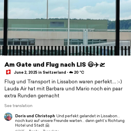
Am Gate und Flug nach LIS 😃✈️🛫
June 2, 2025 in Switzerland ⋅ ☁️ 20 °C
Flug und Transport in Lissabon waren perfekt…. :-)
Lauda Air hat mit Barbara und Mario noch ein paar
extra Runden gemacht
See translation
Doris und Christoph
Und perfekt gelandet in Lissabon…
noch kurz auf unsere Freunde warten… dann geht’s Richtung
Hotel und Stadt 🤗