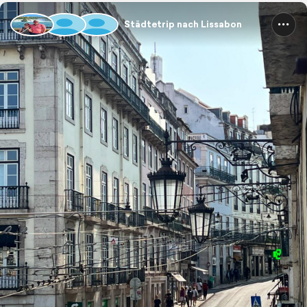
Städtetrip nach Lissabon