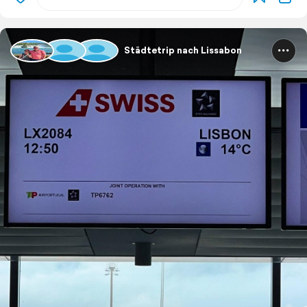
Städtetrip nach Lissabon