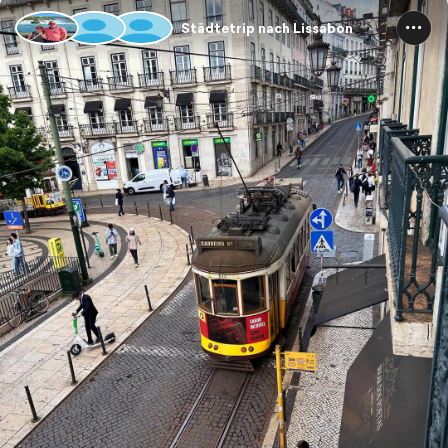
Städtetrip nach Lissabon