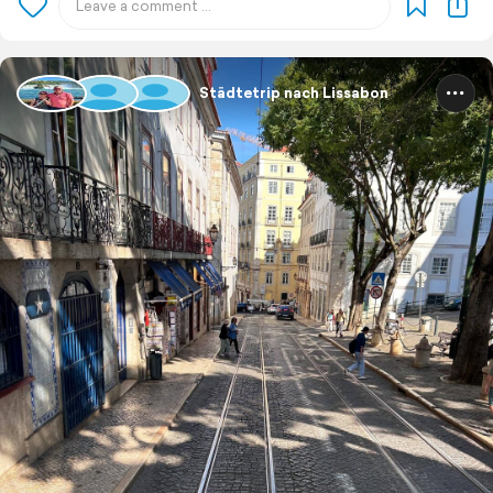
Städtetrip nach Lissabon