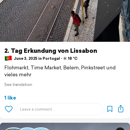
2. Tag Erkundung von Lissabon
June 3, 2025 in Portugal ⋅ ☀️ 18 °C
Flohmarkt, Time Market, Belem, Pinkstreet und
vieles mehr
See translation
1 like