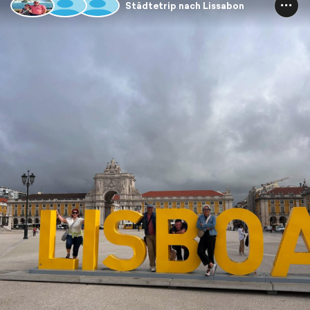
Städtetrip nach Lissabon