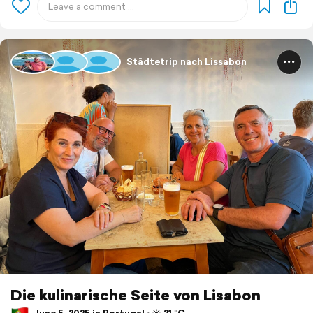
Städtetrip nach Lissabon
Die kulinarische Seite von Lisabon