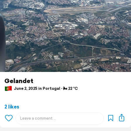
Gelandet
June 2, 2025 in Portugal ⋅ 🌬 22 °C
2 likes