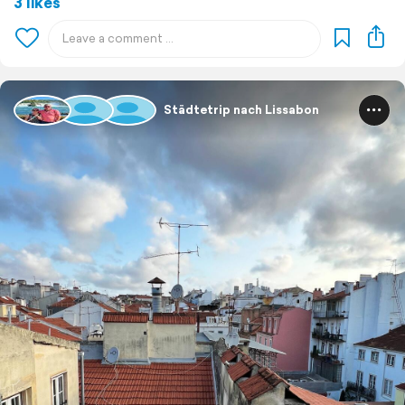
3 likes
Städtetrip nach Lissabon