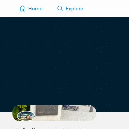
Home
Explore