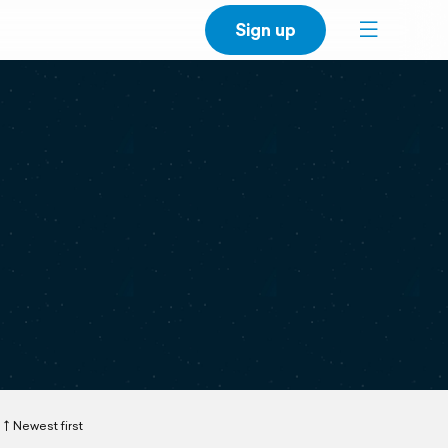
Sign up
Newest first