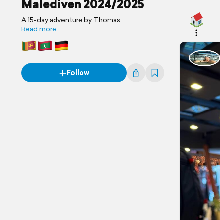
Malediven 2024/2025
A 15-day adventure by Thomas
Read more
Follow