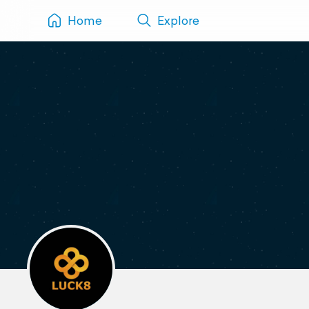
Home
Explore