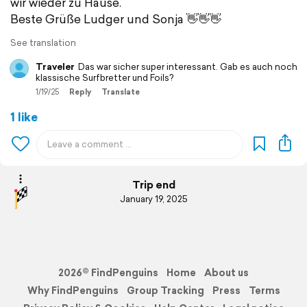
wir wieder zu Hause.
Beste Grüße Ludger und Sonja 👋👋👋
See translation
Traveler
Das war sicher super interessant. Gab es auch noch
klassische Surfbretter und Foils?
1/19/25
Reply
Translate
1 like
Trip end
January 19, 2025
2026© FindPenguins
Home
About us
Why FindPenguins
Group Tracking
Press
Terms