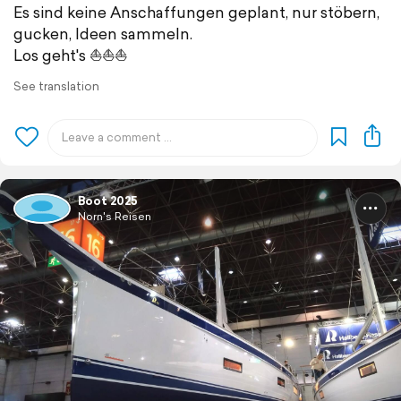
Es sind keine Anschaffungen geplant, nur stöbern,
gucken, Ideen sammeln.
Los geht's ⛵⛵⛵
See translation
Boot 2025
Norn's Reisen