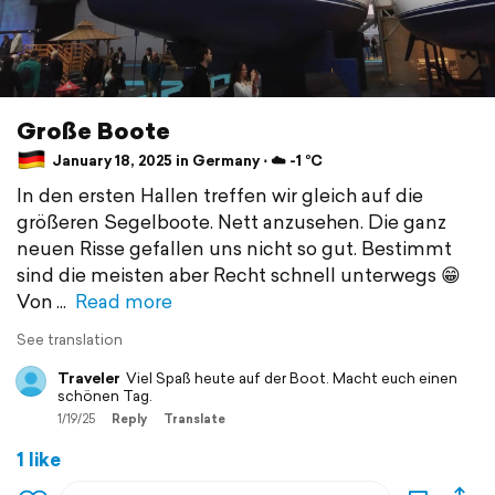
Große Boote
January 18, 2025 in Germany ⋅ ☁️ -1 °C
In den ersten Hallen treffen wir gleich auf die
größeren Segelboote. Nett anzusehen. Die ganz
neuen Risse gefallen uns nicht so gut. Bestimmt
sind die meisten aber Recht schnell unterwegs 😁
Von
Read more
See translation
Traveler
Viel Spaß heute auf der Boot. Macht euch einen
schönen Tag.
1/19/25
Reply
Translate
1 like