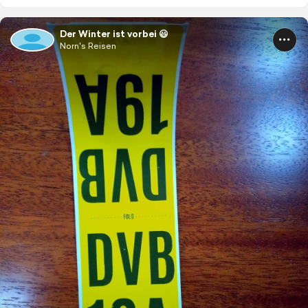
Der Winter ist vorbei 😃
Norn's Reisen