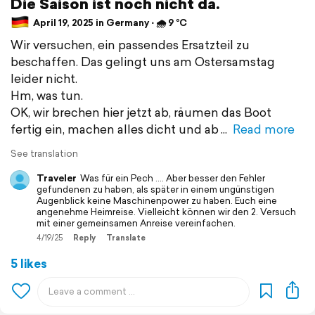
Die Saison ist noch nicht da.
April 19, 2025 in Germany ⋅ 🌧 9 °C
Wir versuchen, ein passendes Ersatzteil zu
beschaffen. Das gelingt uns am Ostersamstag
leider nicht.
Hm, was tun.
OK, wir brechen hier jetzt ab, räumen das Boot
fertig ein, machen alles dicht und ab
Read more
See translation
Traveler
Was für ein Pech …. Aber besser den Fehler
gefundenen zu haben, als später in einem ungünstigen
Augenblick keine Maschinenpower zu haben. Euch eine
angenehme Heimreise. Vielleicht können wir den 2. Versuch
mit einer gemeinsamen Anreise vereinfachen.
4/19/25
Reply
Translate
5 likes