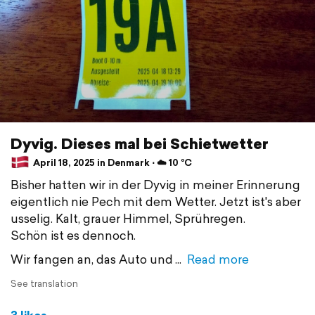
Dyvig. Dieses mal bei Schietwetter
April 18, 2025 in Denmark ⋅ ☁️ 10 °C
Bisher hatten wir in der Dyvig in meiner Erinnerung
eigentlich nie Pech mit dem Wetter. Jetzt ist's aber
usselig. Kalt, grauer Himmel, Sprühregen.
Schön ist es dennoch.
Wir fangen an, das Auto und
Read more
See translation