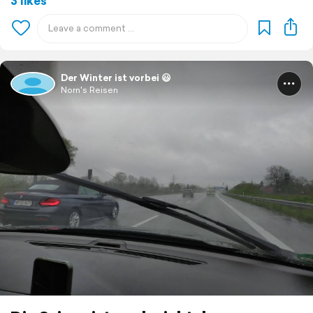
3 likes
Der Winter ist vorbei 😃
Norn's Reisen