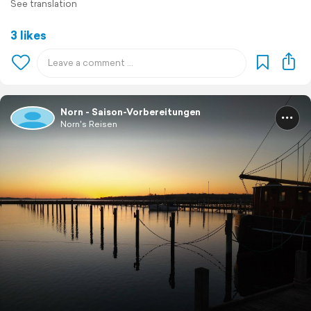
See translation
3 likes
Norn - Saison-Vorbereitungen
Norn's Reisen