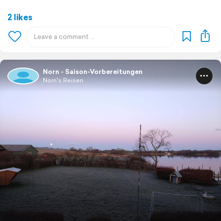
2 likes
Norn - Saison-Vorbereitungen
Norn's Reisen