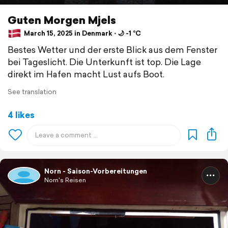
Guten Morgen Mjels
March 15, 2025 in Denmark ⋅ 🌙 -1 °C
Bestes Wetter und der erste Blick aus dem Fenster
bei Tageslicht. Die Unterkunft ist top. Die Lage
direkt im Hafen macht Lust aufs Boot.
See translation
4 likes
Norn - Saison-Vorbereitungen
Norn's Reisen