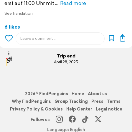
erst auf 11:00 Uhr mit
Read more
See translation
6 likes
Trip end
April 28, 2025
2026© FindPenguins
Home
About us
Why FindPenguins
Group Tracking
Press
Terms
Privacy Policy & Cookies
Help Center
Legal notice
Follow us
Language: English