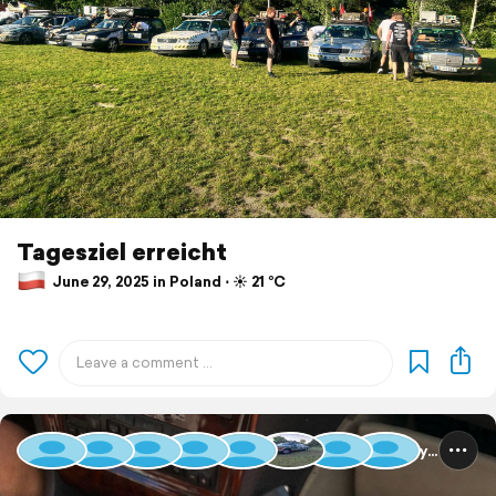
Tagesziel erreicht
June 29, 2025 in Poland ⋅ ☀️ 21 °C
Baltic Rally 2025