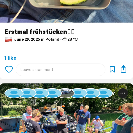
Erstmal frühstücken☝🏼
June 29, 2025 in Poland ⋅ ⛅ 28 °C
1 like
Baltic Rally 2025