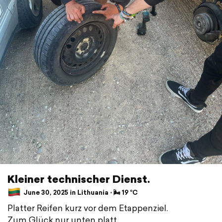
Kleiner technischer Dienst.
June 30, 2025 in Lithuania ⋅ 🌬 19 °C
Platter Reifen kurz vor dem Etappenziel.
Zum Glück nur unten platt.