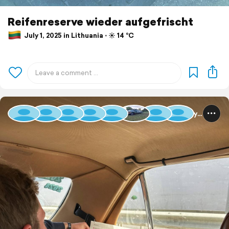
Reifenreserve wieder aufgefrischt
July 1, 2025 in Lithuania ⋅ ☀️ 14 °C
Baltic Rally 2025