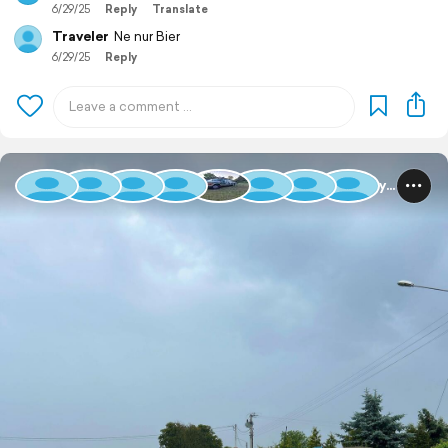
6/29/25
Reply
Translate
Traveler
Ne nur Bier
6/29/25
Reply
Baltic Rally 2025