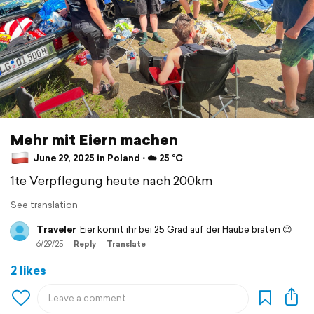
Mehr mit Eiern machen
June 29, 2025 in Poland ⋅ ☁️ 25 °C
1te Verpflegung heute nach 200km
See translation
Traveler
Eier könnt ihr bei 25 Grad auf der Haube braten 😉
6/29/25
Reply
Translate
2 likes