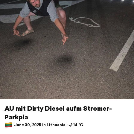
AU mit Dirty Diesel aufm Stromer-
Parkpla
June 30, 2025 in Lithuania ⋅ 🌙 14 °C