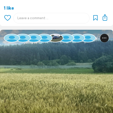
1 like
Baltic Rally 2025