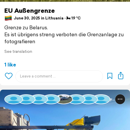
EU Außengrenze
June 30, 2025 in Lithuania ⋅ 🌬 19 °C
Grenze zu Belarus.
Es ist übrigens streng verboten die Grenzanlage zu
fotografieren
See translation
1 like
Baltic Rally 2025