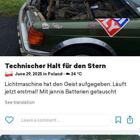
Technischer Halt für den Stern
June 29, 2025 in Poland ⋅ ☁️ 24 °C
Lichtmaschine hat den Geist aufgegeben. Läuft
jetzt erstmal! Mit jannis Batterien getauscht
See translation