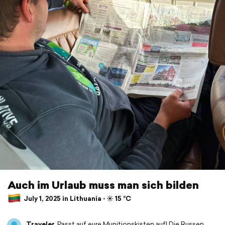
Auch im Urlaub muss man sich bilden
July 1, 2025 in Lithuania ⋅ ☀️ 15 °C
Traveler
Passt auf eure Munitionskisten auf! Die Russen