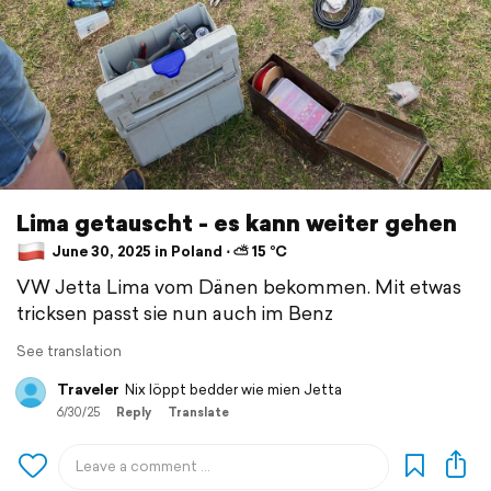
Lima getauscht - es kann weiter gehen
June 30, 2025 in Poland ⋅ ⛅ 15 °C
VW Jetta Lima vom Dänen bekommen. Mit etwas
tricksen passt sie nun auch im Benz
See translation
Traveler
Nix löppt bedder wie mien Jetta
6/30/25
Reply
Translate