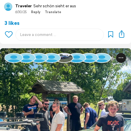
Traveler
Sehr schön sieht er aus
6/30/25
Reply
Translate
3 likes
Baltic Rally 2025