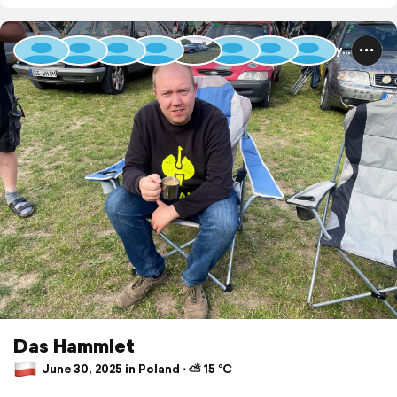
Baltic Rally 2025
Das Hammlet
June 30, 2025 in Poland ⋅ ⛅ 15 °C