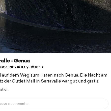
alle - Genua
t 5, 2019 in Italy ⋅ ⛅ 18 °C
nd auf dem Weg zum Hafen nach Genua. Die Nacht am
tz der Outlet Mall in Serravalle war gut und gratis.
lation