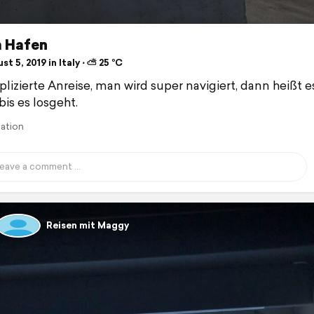
 Hafen
t 5, 2019 in Italy ⋅ ⛅ 25 °C
izierte Anreise, man wird super navigiert, dann heißt e
bis es losgeht.
lation
Reisen mit Maggy