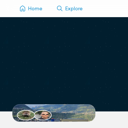
Home
Explore