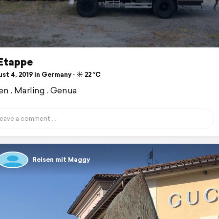
 Etappe
t 4, 2019 in Germany ⋅ ☀️ 22 °C
 . Marling . Genua
Reisen mit Maggy