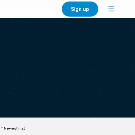
Sign up
Newest first