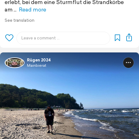
erlebt, bei dem eine Sturmflut die Strandkörbe
am
Read more
See translation
Rügen 2024
Mainbierat