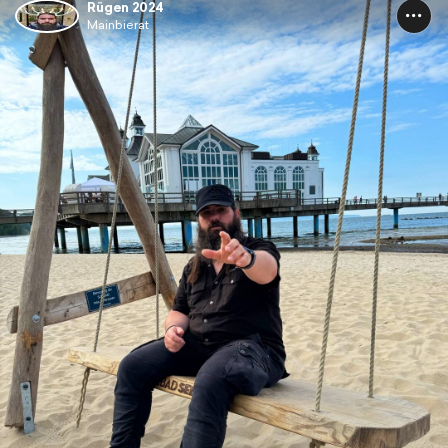
Rügen 2024
Mainbierat