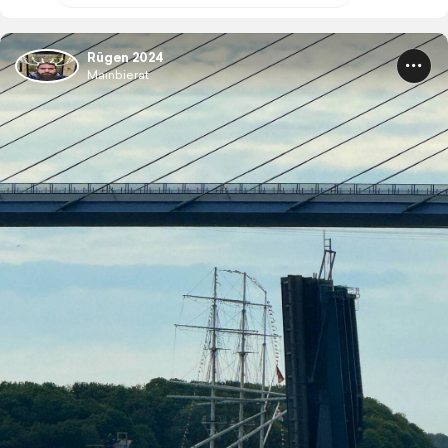
Rügen 2024
Mainbierat