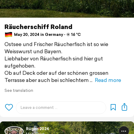
Räucherschiff Roland
May 20, 2024 in Germany ⋅ ☀️ 16 °C
Ostsee und Frischer Räucherfisch ist so wie
Weisswurst und Bayern.
Liebhaber von Räucherfisch sind hier gut
aufgehoben.
Ob auf Deck oder auf der schönen grossen
Terrasse aber auch bei schlechtem
Read more
See translation
Rügen 2024
Mainbierat