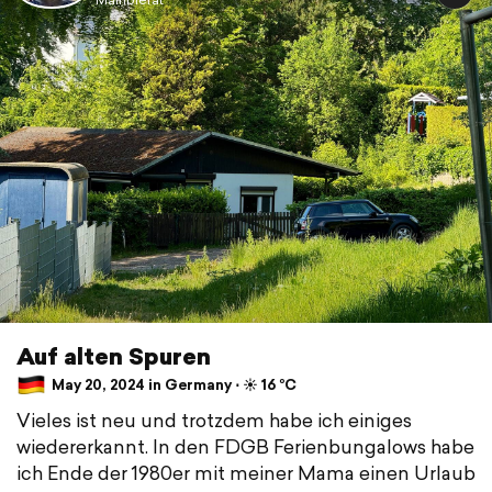
Auf alten Spuren
May 20, 2024 in Germany ⋅ ☀️ 16 °C
Vieles ist neu und trotzdem habe ich einiges
wiedererkannt. In den FDGB Ferienbungalows habe
ich Ende der 1980er mit meiner Mama einen Urlaub