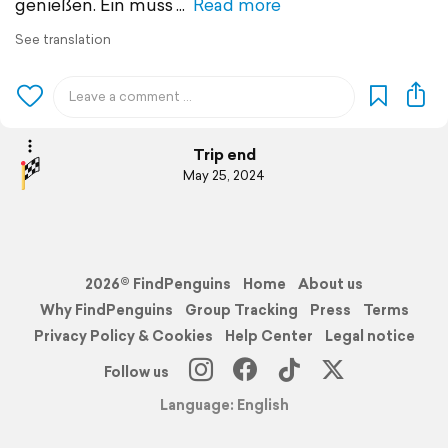
genießen. Ein muss
Read more
See translation
Trip end
May 25, 2024
2026© FindPenguins
Home
About us
Why FindPenguins
Group Tracking
Press
Terms
Privacy Policy & Cookies
Help Center
Legal notice
Follow us
Language: English