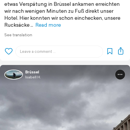
etwas Verspätung in Brüssel ankamen erreichten
wir nach wenigen Minuten zu Fuß direkt unser
Hotel. Hier konnten wir schon einchecken, unsere
Rucksäcke
Read more
See translation
Brüssel
Isabell H.