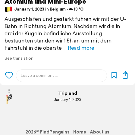
Atomium und Mini-Europe
January 1, 2023 in Belgium ⋅ ☁️ 13 °C
Ausgeschlafen und gestärkt fuhren wir mit der U-
Bahn in Richtung Atomium. Nachdem wir die in
drei der Kugeln befindliche Ausstellung
bestaunten standen wir 1,5h an um mit dem
Fahrstuhl in die oberste
Read more
See translation
Trip end
January 1, 2023
2026© FindPenguins
Home
About us