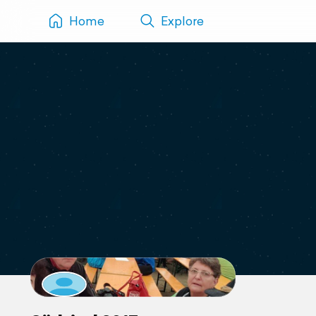
Home
Explore