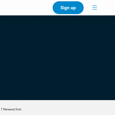
Sign up
Newest first