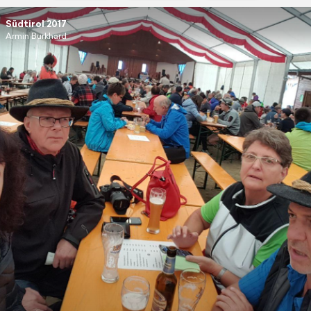
Südtirol 2017
Armin Burkhard