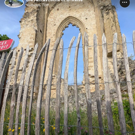
Wilhelm Töff