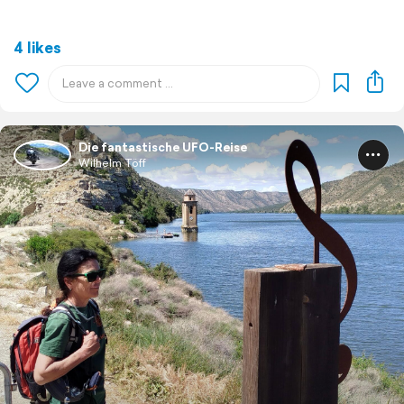
4 likes
Die fantastische UFO-Reise
Wilhelm Töff