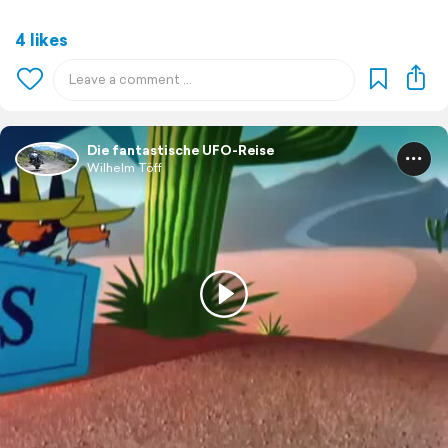
4 likes
Die fantastische UFO-Reise
Wilhelm Töff