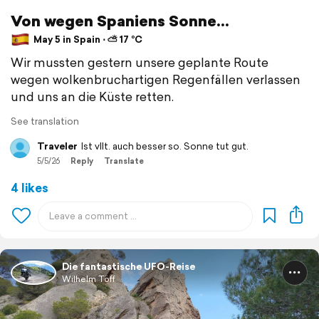
Von wegen Spaniens Sonne...
May 5 in Spain ⋅ ⛅ 17 °C
Wir mussten gestern unsere geplante Route
wegen wolkenbruchartigen Regenfällen verlassen
und uns an die Küste retten.
See translation
Traveler
Ist vllt. auch besser so. Sonne tut gut.
5/5/26
Reply
Translate
4 likes
Die fantastische UFO-Reise
Wilhelm Töff