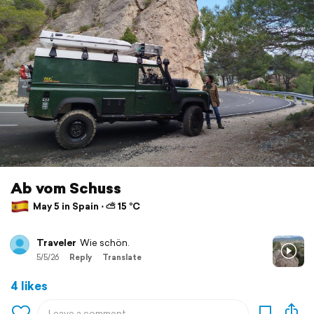
Ab vom Schuss
May 5 in Spain ⋅ ⛅ 15 °C
Traveler
Wie schön.
5/5/26
Reply
Translate
4 likes