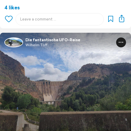
4 likes
Die fantastische UFO-Reise
Wilhelm Töff