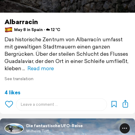
Albarracin
May 8 in Spain ⋅ ☁️ 12 °C
Das historische Zentrum von Albarracín umfasst
mit gewaltigen Stadtmauern einen ganzen
Bergrücken. Über der steilen Schlucht des Flusses
Guadalaviar, der den Ort in einer Schleife umfließt,
kleben
Read more
See translation
4 likes
Die fantastische UFO-Reise
Wilhelm Töff