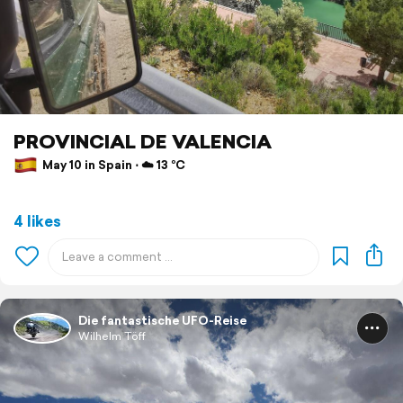
PROVINCIAL DE VALENCIA
May 10 in Spain ⋅ ☁️ 13 °C
4 likes
Die fantastische UFO-Reise
Wilhelm Töff