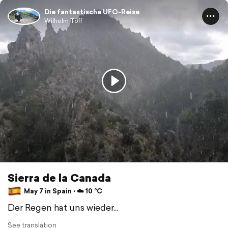
Die fantastische UFO-Reise
Wilhelm Töff
Sierra de la Canada
May 7 in Spain ⋅ ☁️ 10 °C
Der Regen hat uns wieder...
See translation