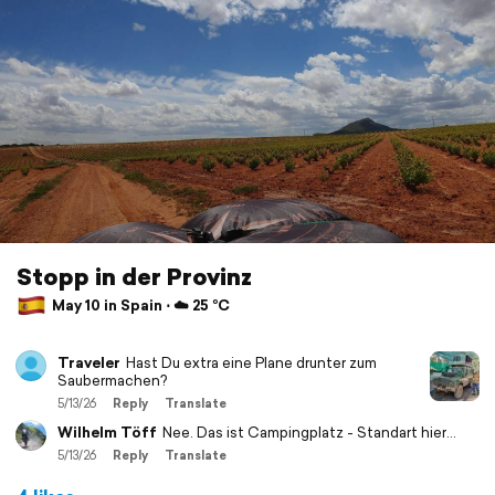
Stopp in der Provinz
May 10 in Spain ⋅ ☁️ 25 °C
Traveler
Hast Du extra eine Plane drunter zum
Saubermachen?
5/13/26
Reply
Translate
Wilhelm Töff
Nee. Das ist Campingplatz - Standart hier...
5/13/26
Reply
Translate