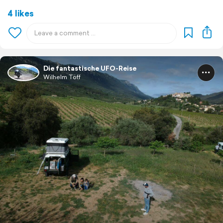
4 likes
Die fantastische UFO-Reise
Wilhelm Töff