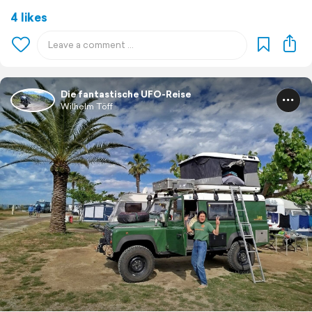
4 likes
Die fantastische UFO-Reise
Wilhelm Töff