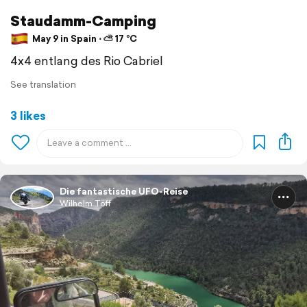
Staudamm-Camping
May 9 in Spain ⋅ ⛅ 17 °C
4x4 entlang des Rio Cabriel
See translation
3 likes
Die fantastische UFO-Reise
Wilhelm Töff