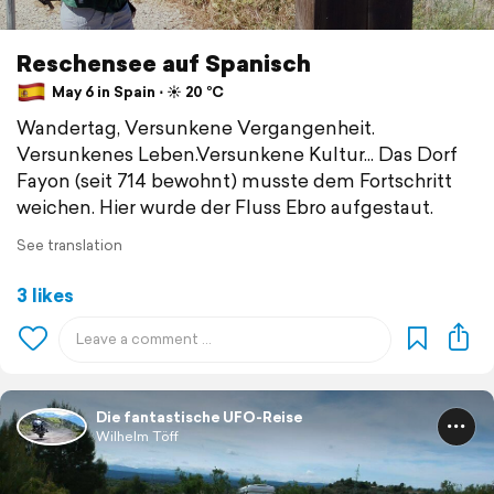
Reschensee auf Spanisch
May 6 in Spain ⋅ ☀️ 20 °C
Wandertag, Versunkene Vergangenheit.
Versunkenes Leben.Versunkene Kultur... Das Dorf
Fayon (seit 714 bewohnt) musste dem Fortschritt
weichen. Hier wurde der Fluss Ebro aufgestaut.
See translation
3 likes
Die fantastische UFO-Reise
Wilhelm Töff