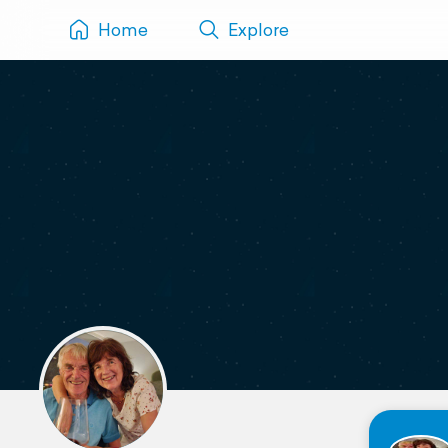
Home
Explore