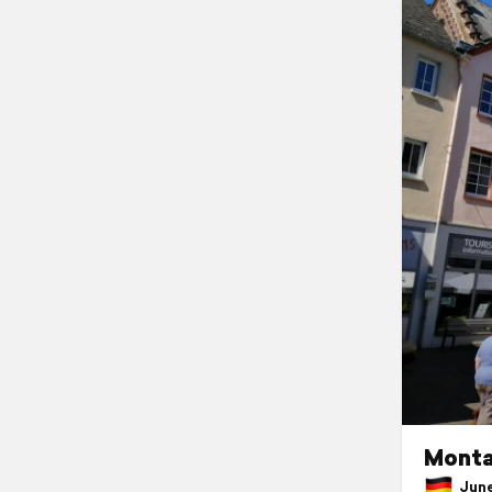
Monta
June 