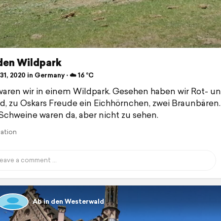
den Wildpark
1, 2020 in Germany ⋅ ☁️ 16 °C
aren wir in einem Wildpark. Gesehen haben wir Rot- u
, zu Oskars Freude ein Eichhörnchen, zwei Braunbären.
Schweine waren da, aber nicht zu sehen.
lation
Ab in den Westerwald