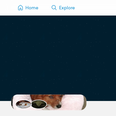
Home
Explore