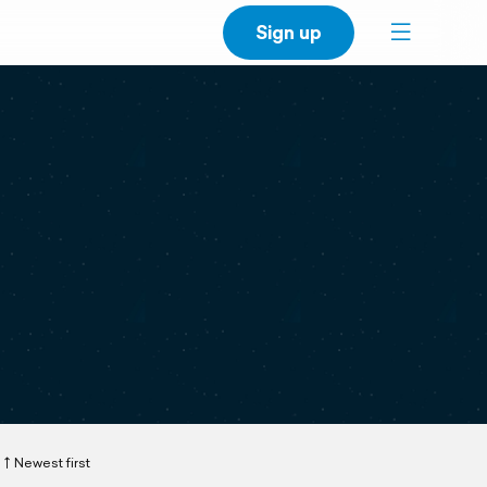
Sign up
Newest first