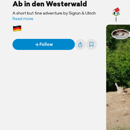
Ab in den Westerwald
A short but fine adventure by Sigrun & Ulrich
Read more
Follow