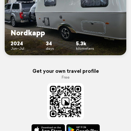
Nordkapp
2024
34
5.3k
Jun–Jul
days
kilometers
Get your own travel profile
Free