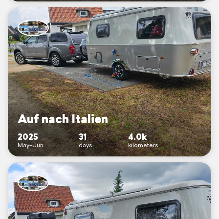
Auf nach Italien
2025
31
4.0k
May–Jun
days
kilometers