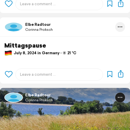
Elbe Radtour
Corinna Proksch
Mittagspause
July 8, 2024 in Germany ⋅ ☀️ 21 °C
Elbe Radtour
Corinna Proksch