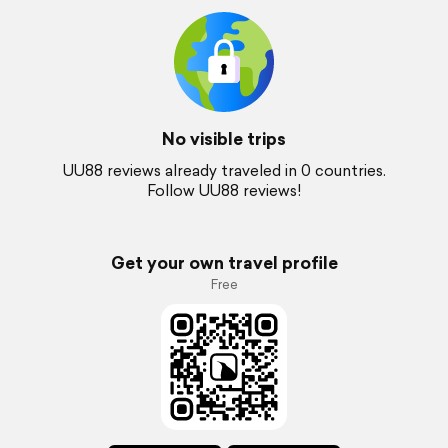
No visible trips
UU88 reviews already traveled in 0 countries.
Follow UU88 reviews!
Get your own travel profile
Free