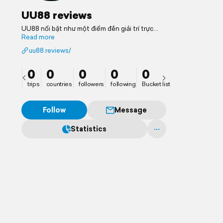
UU88 reviews
UU88 nổi bật như một điểm đến giải trí trực
tuyến toàn diện dành cho người chơi yêu thích
Read more
cá cược. Nền tảng cung cấp slot game đa
uu88.reviews/
dạng, casino live sinh động cùng nhiều kèo thể
thao được cập nhật liên tục. Các giao dịch
0
0
0
0
0
nạp rút tại UU88 diễn
trips
countries
followers
following
Bucket list
Follow
Message
Statistics