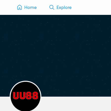
Home
Explore