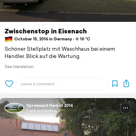
Zwischenstop in Eisenach
October 15, 2016 in Germany ⋅ ☀️ 10 °C
Schöner Stellplatz mit Waschhaus bei einem
Händler. Blick auf die Wartung.
See translation
Spreewald Herbst 2016
Frank und Bettina