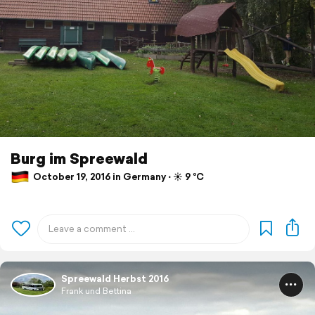
Burg im Spreewald
October 19, 2016 in Germany ⋅ ☀️ 9 °C
Spreewald Herbst 2016
Frank und Bettina