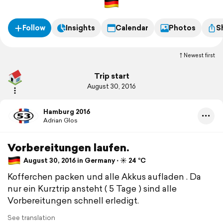
Follow
Insights
Calendar
Photos
S
Newest first
Trip start
August 30, 2016
Hamburg 2016
Adrian Glos
Vorbereitungen laufen.
August 30, 2016 in Germany ⋅ ☀️ 24 °C
Kofferchen packen und alle Akkus aufladen . Da
nur ein Kurztrip ansteht ( 5 Tage ) sind alle
Vorbereitungen schnell erledigt.
See translation